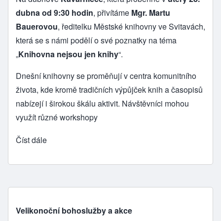
dubna od 9:30 hodin
, přivítáme
Mgr. Martu
Bauerovou
, ředitelku Městské knihovny ve Svitavách,
která se s námi podělí o své poznatky na téma
„
Knihovna nejsou jen knihy
“.
Dnešní knihovny se proměňují v centra komunitního
života, kde kromě tradičních výpůjček knih a časopisů
nabízejí i širokou škálu aktivit. Návštěvníci mohou
využít různé workshopy
Číst dále
Velikonoční bohoslužby a akce