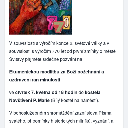
V souvislosti s výročím konce 2. světové války a v
souvislosti s výročím 770 let od první zmínky o městě
Svitavy přijměte srdečné pozvání na
Ekumenickou modlitbu za Boží požehnání a
uzdravení ran minulosti
ve
čtvrtek 7. května od 18 hodin
do
kostela
Navštívení P. Marie
(Bílý kostel na náměstí).
V bohoslužebném shromáždění zazní slova Písma
svatého, připomínky historických milníků, vyznání, a