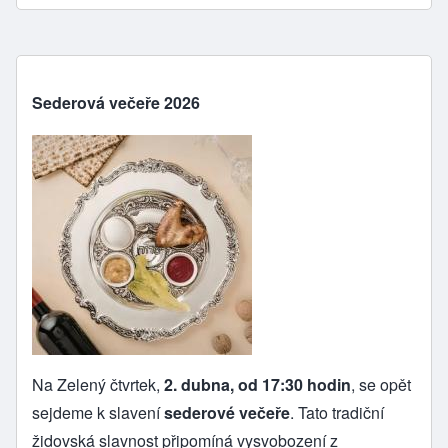
Sederová večeře 2026
Na Zelený čtvrtek,
2. dubna, od 17:30 hodin
, se opět
sejdeme k slavení
sederové večeře
. Tato tradiční
židovská slavnost připomíná vysvobození z