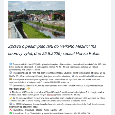
Zprávu o pěším putování do Velkého Meziříčí (na
sborový výlet, dne 25.5.2025) sepsal Honza Kalas.