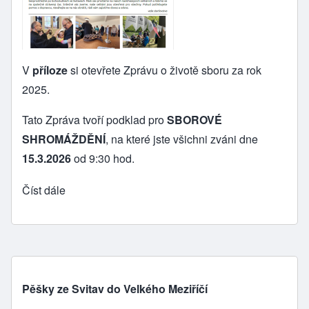
V
příloze
si otevřete Zprávu o životě sboru za rok
2025.
Tato Zpráva tvoří podklad pro
SBOROVÉ
SHROMÁŽDĚNÍ
, na které jste všichni zváni dne
15.3.2026
od 9:30 hod.
Číst dále
Pěšky ze Svitav do Velkého Meziříčí