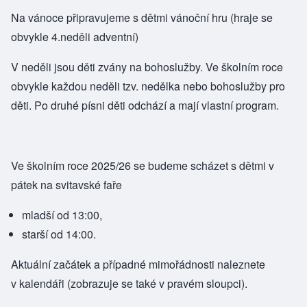
Na vánoce připravujeme s dětmi vánoční hru (hraje se
obvykle 4.neděli adventní)
V neděli jsou děti zvány na
bohoslužby
. Ve školním roce
obvykle každou neděli tzv. nedělka nebo bohoslužby pro
děti. Po druhé písni děti odchází a mají vlastní program.
Ve školním roce 2025/26 se budeme scházet s dětmi v
pátek na svitavské faře
mladší od 13:00,
starší od 14:00.
Aktuální začátek a případné mimořádnosti naleznete
v
kalendáři
(zobrazuje se také v pravém sloupci).