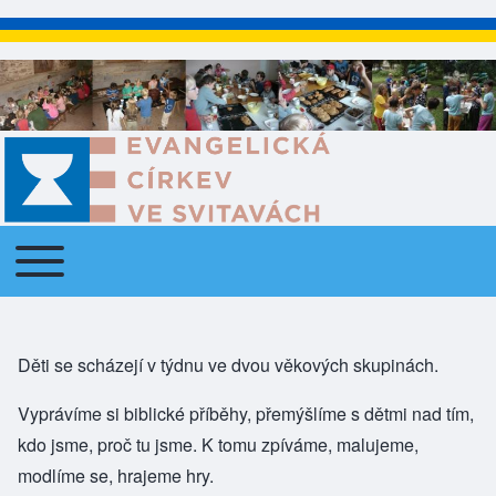
Toggle main menu
Main navigation
Děti se scházejí v týdnu ve dvou věkových skupinách.
Vyprávíme si biblické příběhy, přemýšlíme s dětmi nad tím,
kdo jsme, proč tu jsme. K tomu zpíváme, malujeme,
modlíme se, hrajeme hry.