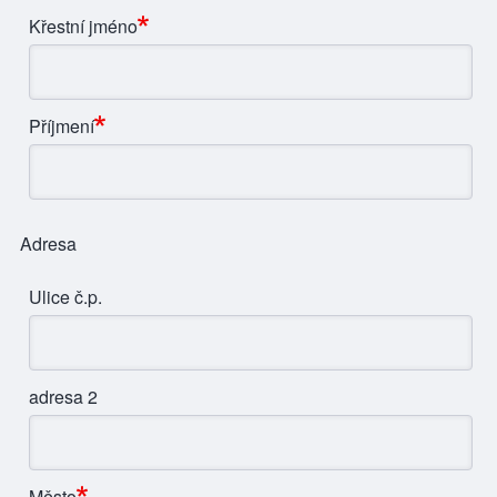
Jméno a Příjmení
Křestní jméno
Příjmení
Adresa
Ulice č.p.
adresa 2
Město