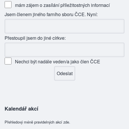
mám zájem o zasílání příležitostných informací
Jsem členem jiného farního sboru ČCE. Nyní:
Přestoupil jsem do jiné církve:
Nechci být nadále veden/a jako člen ČCE
Kalendář akcí
Přehledový méně pravidelných akcí zde.