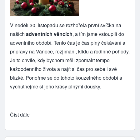
V neděli 30. listopadu se rozhořela první svíčka na
našich
adventních věncích
, a tím jsme vstoupili do
adventního období. Tento čas je čas plný čekávání a
přípravy na Vánoce, rozjímání, klidu a rodinné pohody.
Je to chvíle, kdy bychom měli zpomalit tempo
každodenního života a najít si čas pro sebe i své
blízké. Ponořme se do tohoto kouzelného období a
vychutnejme si jeho krásy plnými doušky.
Číst dále