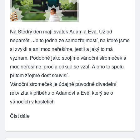
Na Štědrý den mají svátek Adam a Eva. Už od
nepaměti. Je to jedna ze samozřejmostí, na které jsme
si zvykli a ani moc neřešíme, jestli a jaký to má
význam. Podobně jako strojíme vánoční stromeček a
moc neřešíme, proč a odkud se vzal. A ono to spolu
přitom zřejmě dost souvisí.
Vánoční stromeček je údajně původně divadelní
rekvizita k příběhu o Adamovi a Evě, který se o
vánocích v kostelích
Číst dále