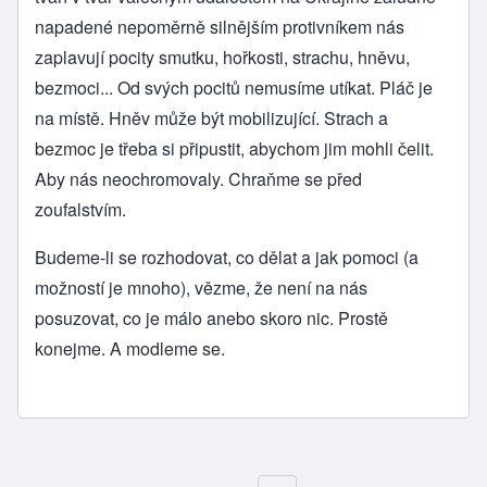
napadené nepoměrně silnějším protivníkem nás
zaplavují pocity smutku, hořkosti, strachu, hněvu,
bezmoci... Od svých pocitů nemusíme utíkat. Pláč je
na místě. Hněv může být mobilizující. Strach a
bezmoc je třeba si připustit, abychom jim mohli čelit.
Aby nás neochromovaly. Chraňme se před
zoufalstvím.
Budeme-li se rozhodovat, co dělat a jak pomoci (a
možností je mnoho), vězme, že není na nás
posuzovat, co je málo anebo skoro nic. Prostě
konejme. A modleme se.