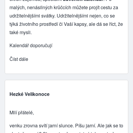
malých, nenásilných krůčcích můžete projít cestu za
udržitelnějšími svátky. Udržitelnějšími nejen, co se
týká životního prostředí či Vaší kapsy, ale dá se říct, že
také mysli.
Kalendář doporučují
Číst dále
Hezké Velikonoce
Milí přátelé,
venku zrovna svítí jarní slunce. Píšu jarní. Ale jak se to