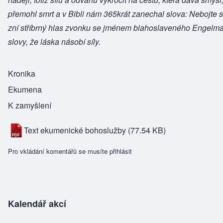
přemohl smrt a v Bibli nám 365krát zanechal slova: Nebojte 
zní stříbrný hlas zvonku se jménem blahoslaveného Engelma
slovy, že láska násobí síly.
Kronika
Ekumena
K zamyšlení
Text ekumenické bohoslužby
(77.54 KB)
Pro vkládání komentářů se musíte
přihlásit
Kalendář akcí