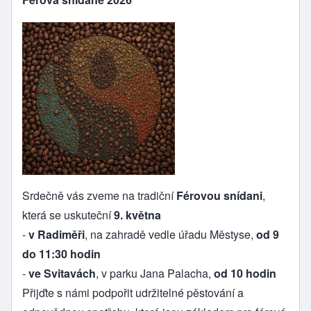
Srdečně vás zveme na tradiční
Férovou snídani
,
která se uskuteční
9. května
-
v Radiměři
, na zahradě vedle úřadu Městyse,
od 9
do 11:30 hodin
-
ve Svitavách
, v parku Jana Palacha,
od 10 hodin
Přijďte s námi podpořit udržitelné pěstování a