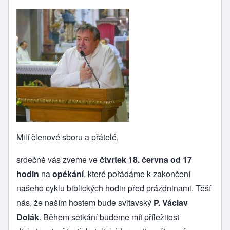
Milí členové sboru a přátelé,
srdečně vás zveme ve
čtvrtek 18. června od 17
hodin
na
opékání
, které pořádáme k zakončení
našeho cyklu biblických hodin před prázdninami. Těší
nás, že naším hostem bude svitavský
P. Václav
Dolák
. Během setkání budeme mít příležitost