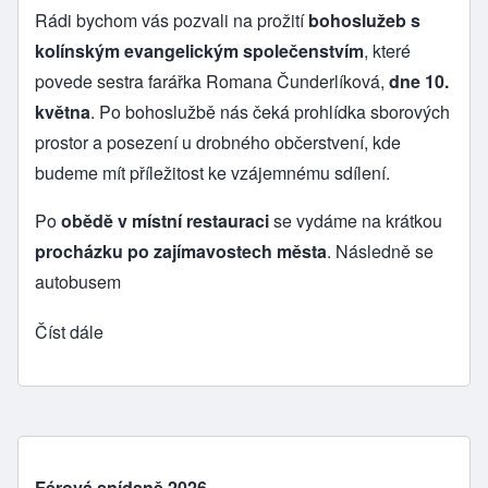
Rádi bychom vás pozvali na prožití
bohoslužeb s
kolínským evangelickým společenstvím
, které
povede sestra farářka Romana Čunderlíková,
dne 10.
května
. Po bohoslužbě nás čeká prohlídka sborových
prostor a posezení u drobného občerstvení, kde
budeme mít příležitost ke vzájemnému sdílení.
Po
obědě v místní restauraci
se vydáme na krátkou
procházku po zajímavostech města
. Následně se
autobusem
Číst dále
Férová snídaně 2026