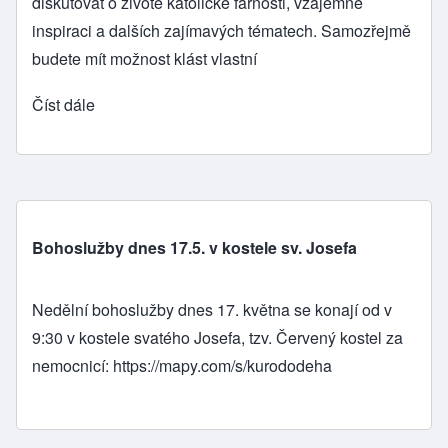
diskutovat o životě katolické farnosti, vzájemné
inspiraci a dalších zajímavých tématech. Samozřejmě
budete mít možnost klást vlastní
Číst dále
Bohoslužby dnes 17.5. v kostele sv. Josefa
Nedělní bohoslužby dnes 17. května se konají od v
9:30 v kostele svatého Josefa, tzv. Červený kostel za
nemocnicí:
https://mapy.com/s/kurododeha