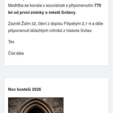
Modlitba se konala v souvislosti s připomenutím
770
let od první zmínky o městě Svitavy
.
Zazněl Žalm 32, čtení z dopisu Filipským 2,1-4 a dále
připomenutí důležitých milníků z historie Svitav.
Tex
Číst dále
Noc kostelů 2026