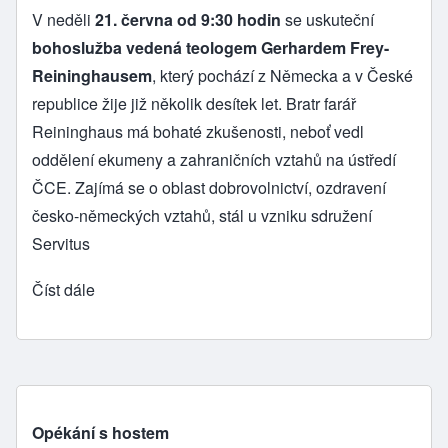
V neděli
21. června od 9:30 hodin
se uskuteční
bohoslužba vedená teologem Gerhardem Frey-
Reininghausem
, který pochází z Německa a v České
republice žije již několik desítek let. Bratr farář
Reininghaus má bohaté zkušenosti, neboť vedl
oddělení ekumeny a zahraničních vztahů na ústředí
ČCE. Zajímá se o oblast dobrovolnictví, ozdravení
česko-německých vztahů, stál u vzniku sdružení
Servitus
Číst dále
Opékání s hostem