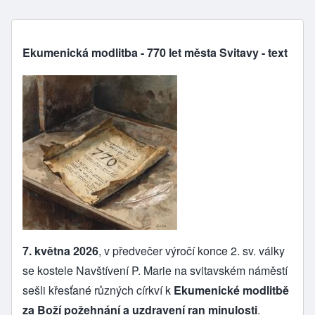
Ekumenická modlitba - 770 let města Svitavy - text
7. května 2026
, v předvečer výročí konce 2. sv. války
se kostele Navštívení P. Marie na svitavském náměstí
sešli křesťané různých církví k
Ekumenické modlitbě
za Boží požehnání a uzdravení ran minulosti
.