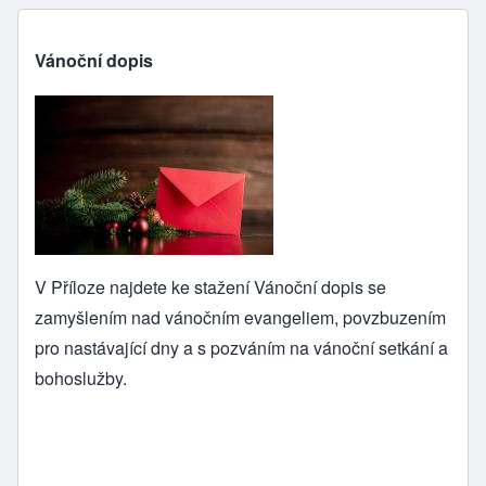
Vánoční dopis
V Příloze najdete ke stažení
Vánoční dopis
se
zamyšlením nad vánočním evangeliem, povzbuzením
pro nastávající dny a s pozváním na vánoční setkání a
bohoslužby.