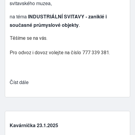
svitavského muzea,
na téma
INDUSTRIÁLNÍ SVITAVY - zaniklé i
současné průmyslové objekty
.
Těšíme se na vás.
Pro odvoz i dovoz volejte na číslo 777 339 381.
Číst dále
Kavárnička 23.1.2025