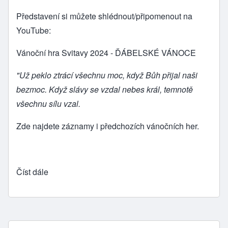
Představení si můžete shlédnout/připomenout na
YouTube:
Vánoční hra Svitavy 2024 - ĎÁBELSKÉ VÁNOCE
"Už peklo ztrácí všechnu moc, když Bůh přijal naši
bezmoc. Když slávy se vzdal nebes král, temnotě
všechnu sílu vzal.
Zde najdete záznamy i
předchozích vánočních her
.
Číst dále