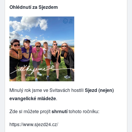
Ohlédnutí za Sjezdem
Minulý rok jsme ve Svitavách hostili
Sjezd (nejen)
evangelické mládeže
.
Zde si můžete projít
shrnutí
tohoto ročníku:
https://www.sjezd24.cz/