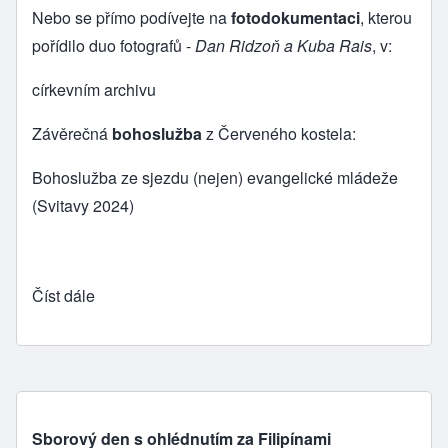
Nebo se přímo podívejte na
fotodokumentaci
, kterou
pořídilo duo fotografů -
Dan Ridzoň a Kuba Rais
, v:
církevním archivu
Závěrečná
bohoslužba
z Červeného kostela:
Bohoslužba ze sjezdu (nejen) evangelické mládeže
(Svitavy 2024)
Číst dále
Sborový den s ohlédnutím za Filipínami