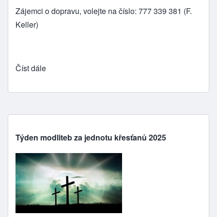
Zájemci o dopravu, volejte na číslo: 777 339 381 (F.
Keller)
Číst dále
Týden modliteb za jednotu křesťanů 2025