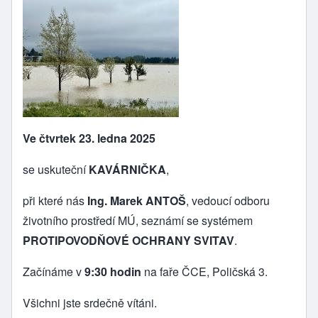
Ve čtvrtek 23. ledna 2025
se uskuteční
KAVÁRNIČKA
,
při které nás
Ing. Marek ANTOŠ
, vedoucí odboru
životního prostředí MÚ, seznámí se systémem
PROTIPOVODŇOVÉ OCHRANY SVITAV
.
Začínáme v
9:30 hodin
na faře ČCE, Poličská 3.
Všichni jste srdečně vítáni.