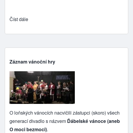
Číst dále
Záznam vánoční hry
O loňských vánocích nacvičili zástupci (skoro) všech
generací divadlo s názvem
Ďábelské vánoce (aneb
O moci bezmoci)
.