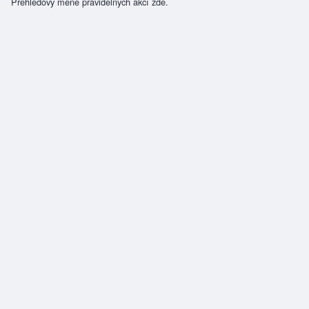
Přehledový méně pravidelných akcí zde.