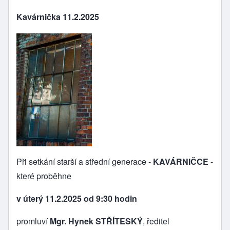
Kavárnička 11.2.2025
Při setkání starší a střední generace -
KAVÁRNIČCE
-
které proběhne
v úterý 11.2.2025 od 9:30 hodin
promluví
Mgr. Hynek STŘÍTESKÝ
, ředitel