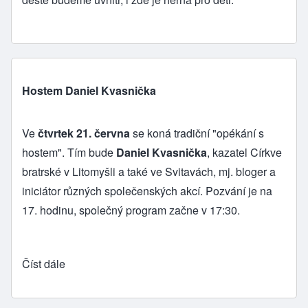
Hostem Daniel Kvasnička
Ve
čtvrtek 21. června
se koná tradiční "opékání s
hostem". Tím bude
Daniel Kvasnička
,
kazatel Církve
bratrské v Litomyšli
a také ve Svitavách, mj.
bloger
a
iniciátor různých společenských akcí. Pozvání je na
17. hodinu, společný program začne v 17:30.
Číst dále