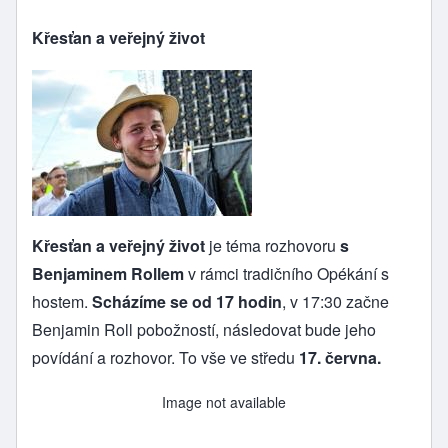
Křesťan a veřejný život
Křesťan a veřejný život
je téma rozhovoru
s
Benjaminem Rollem
v rámci tradičního Opékání s
hostem.
Scházíme se od 17 hodin
, v 17:30 začne
Benjamin Roll pobožností, následovat bude jeho
povídání a rozhovor. To vše ve středu
17. června.
Image not available