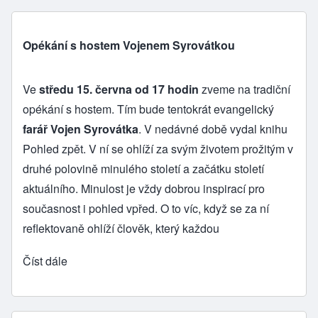
Opékání s hostem Vojenem Syrovátkou
Ve
středu 15. června od 17 hodin
zveme na tradiční
opékání s hostem. Tím bude tentokrát evangelický
farář Vojen Syrovátka
. V nedávné době vydal knihu
Pohled zpět
. V ní se ohlíží za svým životem prožitým v
druhé polovině minulého století a začátku století
aktuálního. Minulost je vždy dobrou inspirací pro
současnost i pohled vpřed. O to víc, když se za ní
reflektovaně ohlíží člověk, který každou
Číst dále