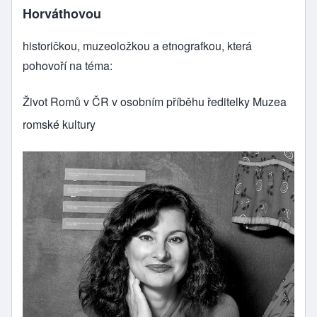
Horváthovou
historičkou, muzeoložkou a etnografkou, která
pohovoří na téma:
Život Romů v ČR v osobním příběhu ředitelky Muzea
romské kultury