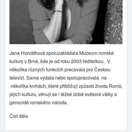
Jana Horváthová spoluzakládala
Muzeum romské
kultury v Brně
, kde je od roku 2003 ředitelkou. V
několika různých funkcích pracovala pro Českou
televizi. Sama vydala nebo spolupracovala na
několika knihách, které přibližují způsob života Romů,
jejich kulturu, věnují se i těžké době světové války a
genocidě romského národa.
Číst dále