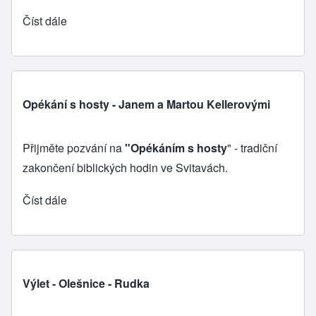
Číst dále
Opékání s hosty - Janem a Martou Kellerovými
Přijměte pozvání na
"Opékáním s hosty
" - tradiční
zakončení biblických hodin ve Svitavách.
Číst dále
Výlet - Olešnice - Rudka