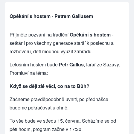
Opékání s hostem - Petrem Gallusem
Přijměte pozvání na tradiční
Opékání s hostem
-
setkání pro všechny generace starší k poslechu a
rozhovoru, děti mouhou využít zahradu.
Letošním hostem bude
Petr Gallus
, farář ze Sázavy.
Promluví na téma:
Když se dějí zlé věci, co na to Bůh?
Začneme pravděpodobně uvnitř, po přednášce
budeme pokračovat u ohně.
To vše bude ve středu 15. června. Scházíme se od
pěti hodin, program začne v 17:30.