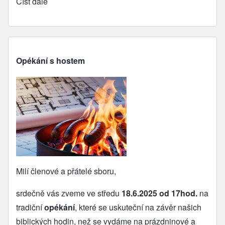
Číst dále
Opékání s hostem
Milí členové a přátelé sboru,
srdečně vás zveme ve středu
18.6.2025 od 17hod.
na
tradiční
opékání
, které se uskuteční na závěr našich
biblických hodin, než se vydáme na prázdninové a