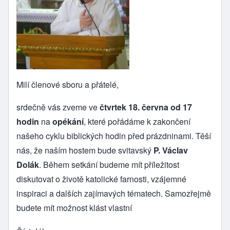
Milí členové sboru a přátelé,
srdečně vás zveme ve
čtvrtek 18. června od 17
hodin
na
opékání
, které pořádáme k zakončení
našeho cyklu biblických hodin před prázdninami. Těší
nás, že naším hostem bude svitavský
P. Václav
Dolák
. Během setkání budeme mít příležitost
diskutovat o životě katolické farnosti, vzájemné
inspiraci a dalších zajímavých tématech. Samozřejmě
budete mít možnost klást vlastní