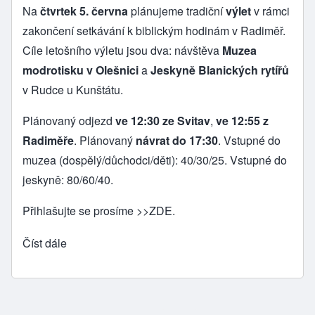
Na
čtvrtek 5. června
plánujeme tradiční
výlet
v rámci
zakončení setkávání k biblickým hodinám v Radiměř.
Cíle letošního výletu jsou dva: návštěva
Muzea
modrotisku v Olešnici
a
Jeskyně Blanických rytířů
v Rudce u Kunštátu.
Plánovaný odjezd
ve 12:30 ze Svitav
,
ve 12:55 z
Radiměře
. Plánovaný
návrat do 17:30
. Vstupné do
muzea (dospělý/důchodci/děti): 40/30/25. Vstupné do
jeskyně: 80/60/40.
Přihlašujte se prosíme
>>ZDE
.
Číst dále