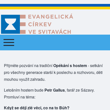
Toggle main menu
Main navigation
Přijměte pozvání na tradiční
Opékání s hostem
- setkání
pro všechny generace starší k poslechu a rozhovoru, děti
mouhou využít zahradu.
Letošním hostem bude
Petr Gallus
, farář ze Sázavy.
Promluví na téma:
Když se dějí zlé věci, co na to Bůh?