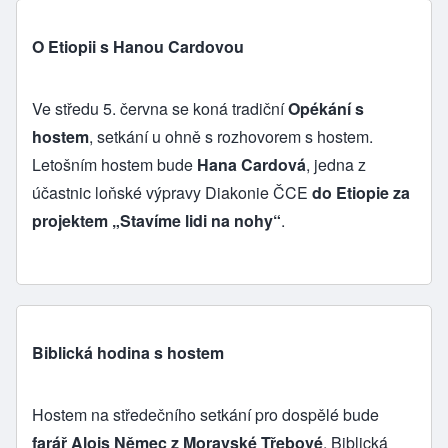
O Etiopii s Hanou Cardovou
Ve středu 5. června se koná tradiční
Opékání s
hostem
, setkání u ohně s rozhovorem s hostem.
Letošním hostem bude
Hana Cardová
, jedna z
účastnic loňské výpravy Diakonie ČCE
do Etiopie za
projektem „Stavíme lidi na nohy“
.
Biblická hodina s hostem
Hostem na středečního setkání pro dospělé bude
farář Alois Němec z Moravské Třebové
. Biblická