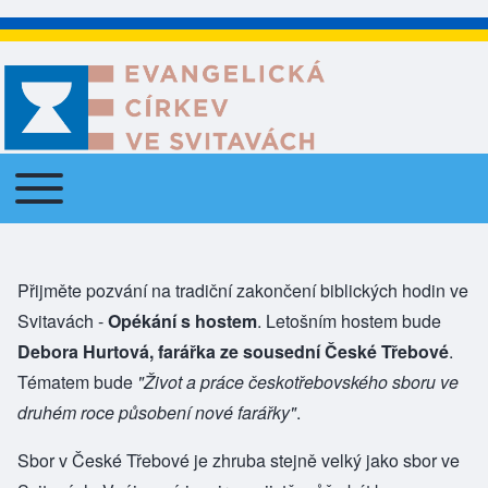
Toggle main menu
Main navigation
Přijměte pozvání na tradiční zakončení biblických hodin ve
Svitavách -
Opékání s hostem
. Letošním hostem bude
Debora Hurtová, farářka ze sousední České Třebové
.
Tématem bude
"Život a práce českotřebovského sboru ve
druhém roce působení nové farářky"
.
Sbor v České Třebové je zhruba stejně velký jako sbor ve