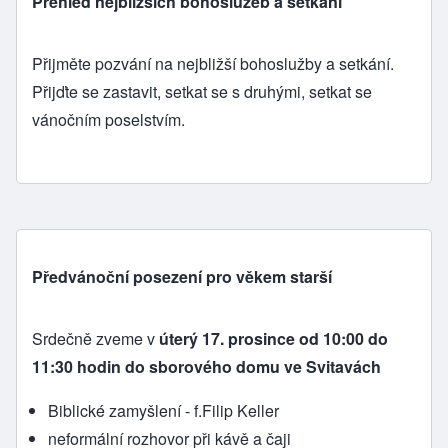
Přehled nejbližších bohoslužeb a setkání
Přijměte pozvání na nejbližší bohoslužby a setkání.
Přijďte se zastavit, setkat se s druhými, setkat se
vánočním poselstvím.
Předvánoční posezení pro věkem starší
Srdečně zveme v
úterý 17. prosince od 10:00 do
11:30 hodin
do sborového domu ve Svitavách
Biblické zamyšlení - f.Filip Keller
neformální rozhovor při kávě a čaji