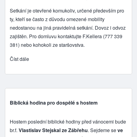
Setkání je otevřené komukoliv, určené především pro
ty, kteří se často z důvodu omezené mobility
nedostanou na jiná pravidelná setkání. Dovoz i odvoz
zajištěn. Pro domluvu kontaktujte F.Kellera (777 339
381) nebo kohokoli ze staršovstva.
Číst dále
Biblická hodina pro dospělé s hostem
Hostem poslední biblické hodiny před vánocemi bude
br.f.
Vlastislav Stejskal ze Zábřehu
. Sejdeme se
ve