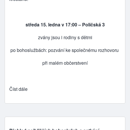
středa 15. ledna v 17:00 – Poličská 3
zvány jsou i rodiny s dětmi
po bohoslužbách: pozvání ke společnému rozhovoru
při malém občerstvení
Číst dále