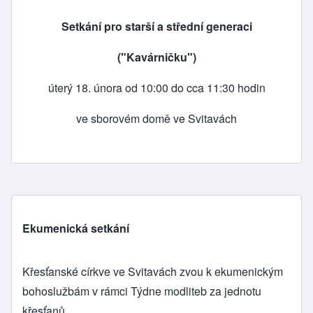
Setkání pro starší a střední generaci
("Kavárničku")
úterý 18. února od 10:00 do cca 11:30 hodin
ve sborovém domě ve Svitavách
Ekumenická setkání
Křesťanské církve ve Svitavách
zvou k ekumenickým
bohoslužbám v rámci Týdne modliteb za jednotu
křesťanů.