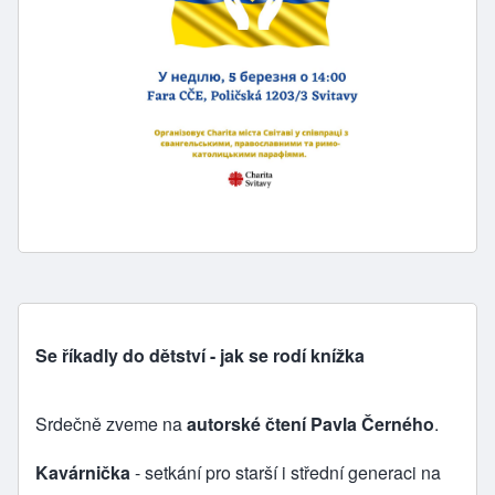
Se říkadly do dětství - jak se rodí knížka
Srdečně zveme na
autorské čtení Pavla Černého
.
Kavárnička
- setkání pro starší i střední generaci na