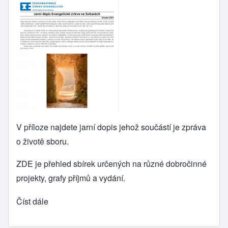
V
příloze
najdete jarní dopis jehož součástí je zpráva
o životě sboru.
ZDE
je přehled sbírek určených na různé dobročinné
projekty, grafy příjmů a vydání.
Číst dále