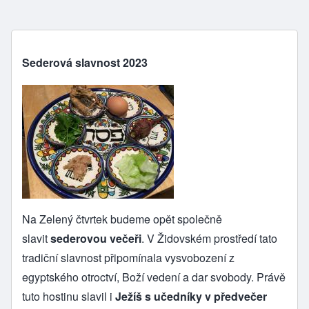
Sederová slavnost 2023
Na Zelený čtvrtek budeme opět společně
slavit
sederovou večeři
. V Židovském prostředí tato
tradiční slavnost připomínala vysvobození z
egyptského otroctví, Boží vedení a dar svobody. Právě
tuto hostinu slavil i
Ježíš s učedníky v předvečer