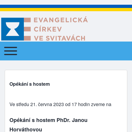
Toggle main menu
Main navigation
Opékání s hostem
Ve středu 21. června 2023 od 17 hodin zveme na
Opékání s hostem PhDr. Janou
Horváthovou