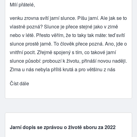
Milí přátelé,
venku zrovna svítí jarní slunce. Píšu jarní. Ale jak se to
vlastně pozná? Slunce je přece stejné jako v zimě
nebo v létě. Přesto věřím, že to taky tak máte: teď svítí
slunce prostě jarně. To člověk přece pozná. Ano, jde o
vnitřní pocit. Zřejmě spojený s tím, co takové jarní
slunce působí: probouzí k životu, přináší novou naději.
Zima u nás nebyla příliš krutá a pro většinu z nás
Číst dále
Jarní dopis se zprávou o životě sboru za 2022