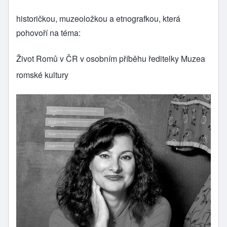
historičkou, muzeoložkou a etnografkou, která
pohovoří na téma:
Život Romů v ČR v osobním příběhu ředitelky Muzea
romské kultury