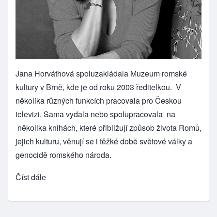
Jana Horváthová spoluzakládala
Muzeum romské
kultury v Brně
, kde je od roku 2003 ředitelkou. V
několika různých funkcích pracovala pro Českou
televizi. Sama vydala nebo spolupracovala na
několika knihách, které přibližují způsob života Romů,
jejich kulturu, věnují se i těžké době světové války a
genocidě romského národa.
Číst dále