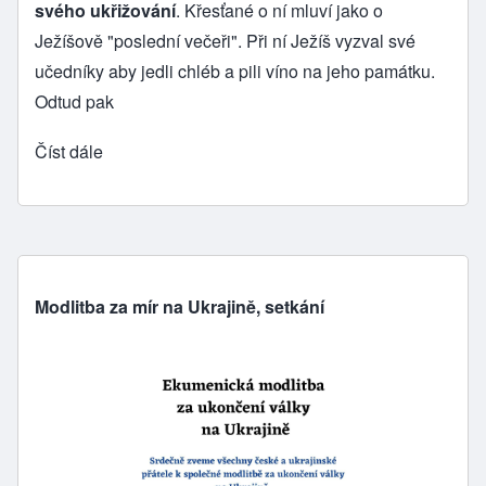
svého ukřižování
. Křesťané o ní mluví jako o
Ježíšově "poslední večeři". Při ní Ježíš vyzval své
učedníky aby jedli chléb a pili víno na jeho památku.
Odtud pak
Číst dále
Modlitba za mír na Ukrajině, setkání