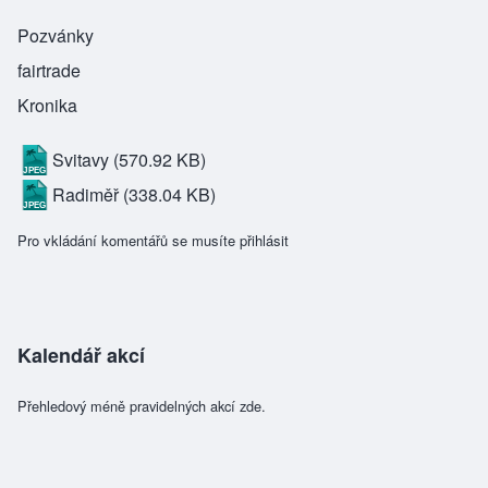
Pozvánky
fairtrade
Kronika
Svitavy
(570.92 KB)
Radiměř
(338.04 KB)
Pro vkládání komentářů se musíte
přihlásit
Kalendář akcí
Přehledový méně pravidelných akcí zde.