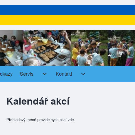
dkazy
Servis
Kontakt
Servis sub-navigation
Kontakt sub-navigation
Kalendář akcí
Přehledový méně pravidelných akcí zde.