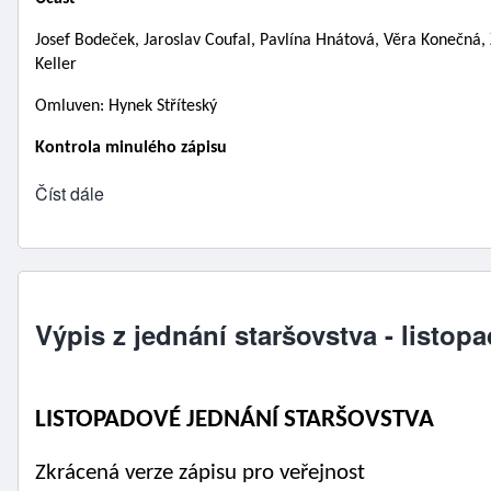
Josef Bodeček, Jaroslav Coufal, Pavlína Hnátová, Věra Konečná,
Keller 
Omluven: Hynek Stříteský
Kontrola minulého zápisu 
Číst dále
Výpis z jednání staršovstva - listop
LISTOPADOVÉ JEDNÁNÍ STARŠOVSTVA             
Zkrácená verze zápisu pro veřejnost