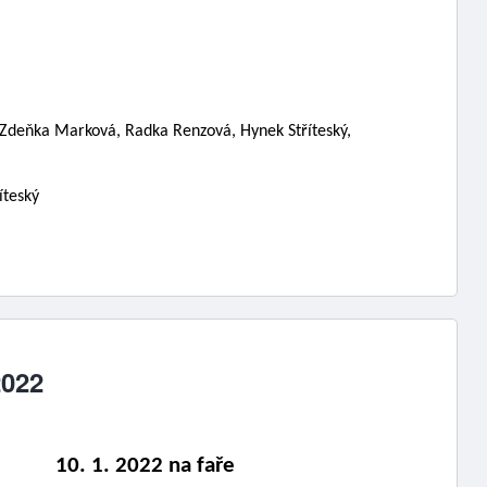
 Zdeňka Marková, Radka Renzová, Hynek Stříteský, 
íteský
2022
         10. 1. 2022 na faře 