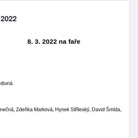
 2022
        8. 3. 2022 na faře 
edivná
onečná, Zdeňka Marková, Hynek Stříteský, David Šmída, 