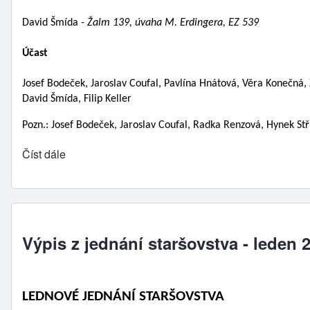
David Šmída 
- Žalm 139, úvaha M. Erdingera, EZ 539 
Účast
Josef Bodeček, Jaroslav Coufal, Pavlína Hnátová, Věra Konečná,
David Šmída, Filip Keller 
Pozn.: Josef Bodeček, Jaroslav Coufal, Radka Renzová, Hynek Stř
Číst dále
Výpis z jednání staršovstva - leden 
LEDNOVÉ JEDNÁNÍ STARŠOVSTVA                          