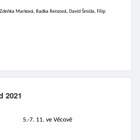
 Zdeňka Marková, Radka Renzová, David Šmída, Filip 
ad 2021
   
5.-7. 11. ve Věcově