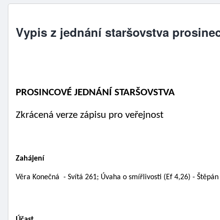
Vypis z jednání staršovstva prosine
PROSINCOVÉ JEDNÁNÍ STARŠOVSTVA                      
Zkrácená verze zápisu pro veřejnost
Zahájení 
Věra Konečná
  -
 Svítá 261; Úvaha o smířlivosti (Ef 4,26) - Štěpán
Účast