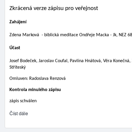
Zkrácená verze zápisu pro veřejnost
Zahájení 
Zdena Marková
  -
 biblická meditace Ondřeje Macka - Jk, NEZ 68
Účast
Josef Bodeček, Jaroslav Coufal, Pavlína Hnátová, Věra Konečná, 
Stříteský
Omluven: Radoslava Renzová
Kontrola minulého zápisu 
zápis schválen
Číst dále