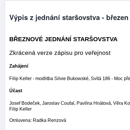
Výpis z jednání staršovstva - březen
BŘEZNOVÉ JEDNÁNÍ STARŠOVSTVA              
Zkrácená verze zápisu pro veřejnost
Zahájení
Filip Keller - modlitba Silvie Bukowské, Svítá 186 - Moc př
Účast
Josef Bodeček, Jaroslav Coufal, Pavlína Hnátová, Věra K
Filip Keller
Omluvena: Radka Renzová