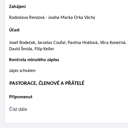
Zahájení 
Radoslava Renzová - úvaha Marka Orka Váchy
Účast
Josef Bodeček, Jaroslav Coufal, Pavlína Hnátová, Věra Konečná,
David Šmída, Filip Keller 
Kontrola minulého zápisu 
zápis schválen 
PASTORACE, ČLENOVÉ A PŘÁTELÉ
Připomenut
Číst dále