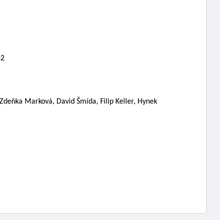
2 
Zdeňka Marková, David Šmída, Filip Keller, Hynek 