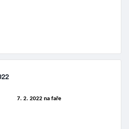
022
         7. 2. 2022 na faře 