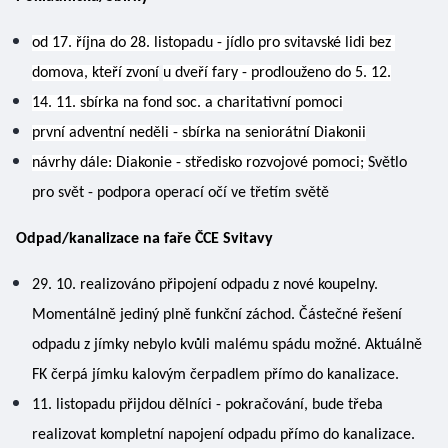
od 17. října do 28. listopadu - jídlo pro svitavské lidi bez 
domova, kteří zvoní
u dveří fary - prodlouženo do 5. 12.
14. 11. sbírka na fond soc. a charitativní pomoci
první adventní neděli - sbírka na seniorátní Diakonii
návrhy dále: Diakonie - středisko rozvojové pomoci; 
Světlo 
pro svět - podpora operací očí ve třetím světě 
Odpad/kanalizace na faře ČCE Svitavy
29. 10. realizováno připojení odpadu z nové koupelny. 
Momentálně jediný plně funkční záchod. Částečné řešení 
odpadu z jímky nebylo kvůli malému spádu možné. Aktuálně 
FK čerpá jímku kalovým čerpadlem přímo do kanalizace. 
11. listopadu přijdou dělníci - pokračování, bude třeba 
realizovat kompletní napojení odpadu přímo do kanalizace. 