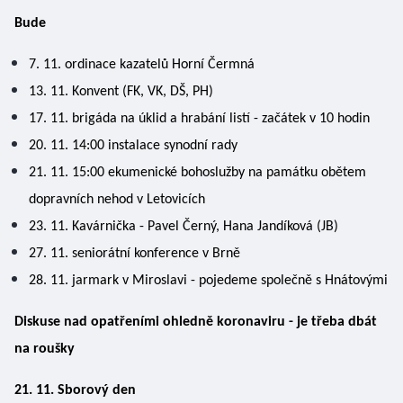
Bude 
7. 11. ordinace kazatelů Horní Čermná
13. 11. Konvent (FK, VK, DŠ, PH) 
17. 11. brigáda na úklid a hrabání listí - začátek v 10 hodin
20. 11. 14:00 instalace synodní rady 
21. 11. 15:00 ekumenické bohoslužby na památku obětem 
dopravních nehod v Letovicích
23. 11. Kavárnička - Pavel Černý, Hana Jandíková (JB)
27. 11. seniorátní konference v Brně 
28. 11. jarmark v Miroslavi - pojedeme společně s Hnátovými
Diskuse nad opatřeními ohledně koronaviru - je třeba dbát 
na roušky 
21. 11. Sborový den 