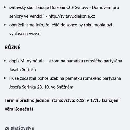
svitavský sbor buduje Diakonii ČCE Svitavy - Domovem pro 
seniory ve Vendolí  - 
http://svitavy.diakonie.cz
obdrželi jsme info, že ještě do konce by roku mohla být 
vyhlášena výzva!
RŮZNÉ 
dopis M. Vymětala - strom na památku romského partyzána 
Josefa Serinka 
FK se zúčastnil bohoslužeb na památku romského partyzána 
Josefa Serinka 28. 10. ve Sněžném 
Termín příštího jednání staršovstva: 6.12. v 17:15 (zahájení 
Věra Konečná) 
ze staršovstva