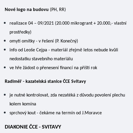
Nové logo na budovu
 (PH, RR)
realizace 04 – 09/2021 (20.000 mikrogrant + 20.000,- vlastní 
prostředky)
omytí omítky - v řešení (P. Konečný) 
info od Leoše Cejpa - materiál zřejmě letos nebude kvůli 
nedostatku stavebního materiálu
ve hře žádost o přenesení financí na příští rok 
Radiměř
- kazatelská stanice ČCE Svitavy
je nutné kontrolovat, zda nezatéká z důvodu povolení plechu 
kolem komína 
sprchový kout - čekáme na termín od J.Moravce 
DIAKONIE ČCE - SVITAVY 