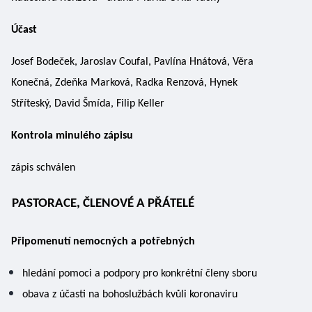
Účast
Josef Bodeček, Jaroslav Coufal, Pavlína Hnátová, Věra 
Konečná, Zdeňka Marková, Radka Renzová, Hynek 
Stříteský, David Šmída, Filip Keller 
Kontrola minulého zápisu 
zápis schválen 
PASTORACE, ČLENOVÉ A PŘÁTELÉ
Připomenutí nemocných a potřebných 
hledání pomoci a podpory pro konkrétní členy sboru
obava z účasti na bohoslužbách kvůli koronaviru 