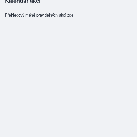
Kalendář akcí
Přehledový méně pravidelných akcí zde.