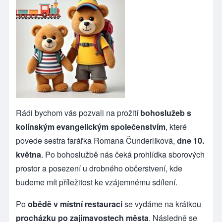
Rádi bychom vás pozvali na prožití
bohoslužeb s
kolínským evangelickým společenstvím
, které
povede sestra farářka Romana Čunderlíková,
dne 10.
května
. Po bohoslužbě nás čeká prohlídka sborových
prostor a posezení u drobného občerstvení, kde
budeme mít příležitost ke vzájemnému sdílení.
Po
obědě v místní restauraci
se vydáme na krátkou
procházku po zajímavostech města
. Následně se