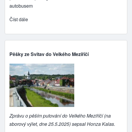
autobusem
Číst dále
Pěšky ze Svitav do Velkého Meziříčí
Zprávu o pěším putování do Velkého Meziříčí (na
sborový výlet, dne 25.5.2025) sepsal Honza Kalas.