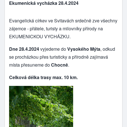
Ekumenická vycházka 28.4.2024
Evangelická církev ve Svitavách srdečně zve všechny
zájemce - přátele, turisty a milovníky přírody na
EKUMENICKOU VYCHÁZKU.
Dne 28.4.2024
vyjedeme do
Vysokého Mýta
, odkud
se procházkou přes turisticky a přírodně zajímavá
místa přesuneme do
Chocně
.
Celková délka trasy max. 10 km.