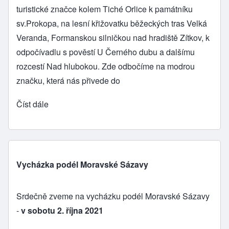
turistické značce kolem Tiché Orlice k památníku
sv.Prokopa, na lesní křižovatku běžeckých tras Velká
Veranda, Formanskou silničkou nad hradiště Zítkov, k
odpočívadlu s pověstí U Černého dubu a dalšímu
rozcestí Nad hlubokou. Zde odbočíme na modrou
značku, která nás přivede do
Číst dále
Vycházka podél Moravské Sázavy
Srdečně zveme na vycházku podél Moravské Sázavy
-
v sobotu 2. října 2021