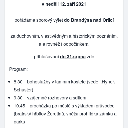
v neděli 12. září 2021
pořádáme sborový výlet
do Brandýsa nad Orlicí
za duchovním, vlastivědným a historickým poznáním,
ale rovněž i odpočinkem.
přihlašování
do 31.srpna
zde
Program:
8.30 bohoslužby v tamním kostele (vede f.Hynek
Schuster)
9.30 vzájemné rozhovory a sdílení
10.45 procházka po městě s výkladem průvodce
(bratrský hřbitov Žerotínů, vnější prohlídka zámku a
parku