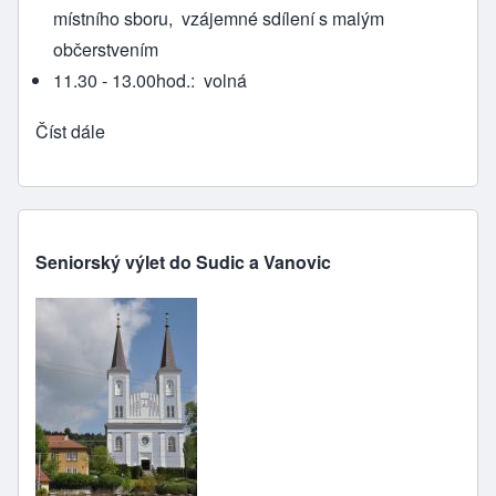
místního sboru, vzájemné sdílení s malým
občerstvením
11.30 - 13.00hod.: volná
Číst dále
Seniorský výlet do Sudic a Vanovic