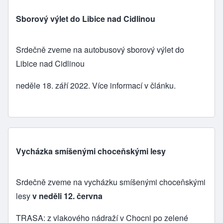
Sborový výlet do Libice nad Cidlinou
Srdečně zveme na autobusový sborový výlet do
Libice nad Cidlinou
neděle 18. září 2022. Více informací v článku.
Vycházka smíšenými choceňskými lesy
Srdečně zveme na vycházku smíšenými choceňskými
lesy
v neděli 12. června
TRASA: z vlakového nádraží v Chocni po zelené