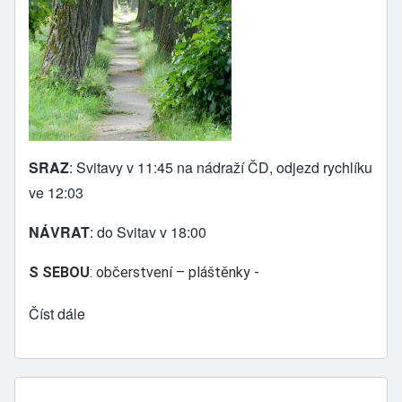
SRAZ
: Svitavy v 11:45 na nádraží ČD, odjezd rychlíku
ve 12:03
NÁVRAT
: do Svitav v 18:00
S SEBOU
: občerstvení – pláštěnky -
Číst dále