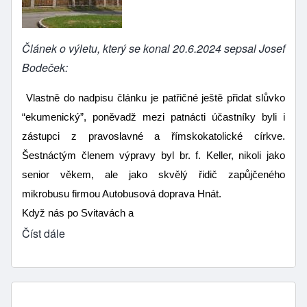
Článek o výletu, který se konal 20.6.2024 sepsal Josef
Bodeček:
 Vlastně do nadpisu článku je patřičné ještě přidat slůvko 
“ekumenický”, poněvadž mezi patnácti účastníky byli i 
zástupci z pravoslavné a římskokatolické církve. 
Šestnáctým členem výpravy byl br. f. Keller, nikoli jako 
senior věkem, ale jako skvělý řidič zapůjčeného 
mikrobusu firmou Autobusová doprava Hnát.
Když nás po Svitavách a
Číst dále