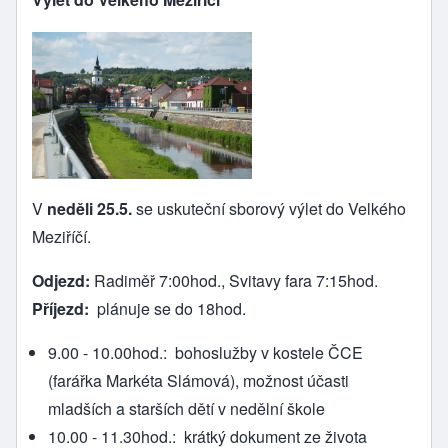
V
neděli 25.5.
se uskuteční sborový výlet do Velkého
Meziříčí.
Odjezd:
Radiměř 7:00hod., Svitavy fara 7:15hod.
Příjezd:
plánuje se do 18hod.
9.00 - 10.00hod.: bohoslužby v kostele ČCE
(farářka Markéta Slámová), možnost účasti
mladších a starších dětí v nedělní škole
10.00 - 11.30hod.: krátký dokument ze života