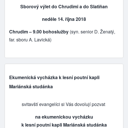
Sborový výlet do Chrudimi a do Slatiňan
neděle 14. října 2018
Chrudim – 9.00 bohoslužby
(syn. senior D. Ženatý,
far. sboru A. Lavická)
Ekumenická vycházka k lesní poutní kapli
Mariánská studánka
svitavští evangelíci si Vás dovolují pozvat
na ekumenickou vycházku
k lesní poutní kapli Mariánská studánka