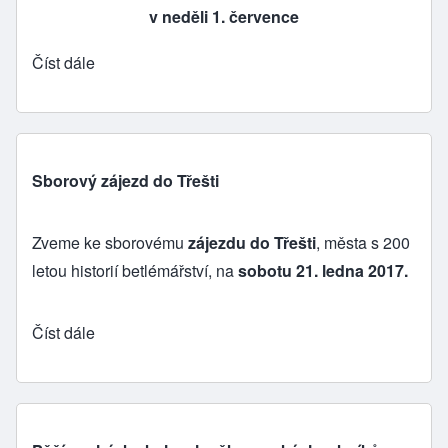
v neděli 1. července
Číst dále
Sborový zájezd do Třešti
Zveme ke sborovému
zájezdu do Třešti
,
města s 200
letou historií betlémářství, na
sobotu 21. ledna 2017.
Číst dále