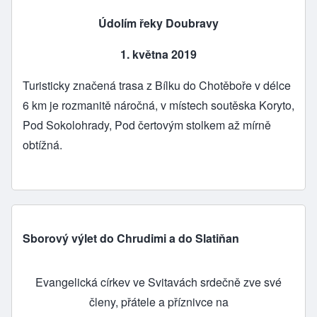
Údolím řeky Doubravy
1. května 2019
Turisticky značená trasa z Bílku do Chotěboře v délce
6 km je rozmanitě náročná, v místech soutěska Koryto,
Pod Sokolohrady, Pod čertovým stolkem až mírně
obtížná.
Sborový výlet do Chrudimi a do Slatiňan
Evangelická církev ve Svitavách srdečně zve své
členy, přátele a příznivce na