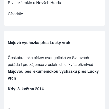
Pivnické rokle u Nových Hradů
Číst dále
Májová vycházka přes Lucký vrch
Českobratrská církev evangelická ve Svitavách
pořádá i pro zájemce z ostatních církví a příznivců
Májovou pěší ekumenickou vycházku přes Lucký
vrch
Kdy: 8. května 2014