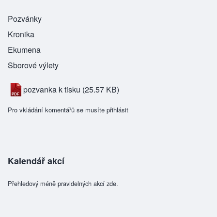
Pozvánky
Kronika
Ekumena
Sborové výlety
pozvanka k tisku
(25.57 KB)
Pro vkládání komentářů se musíte
přihlásit
Kalendář akcí
Přehledový méně pravidelných akcí zde.