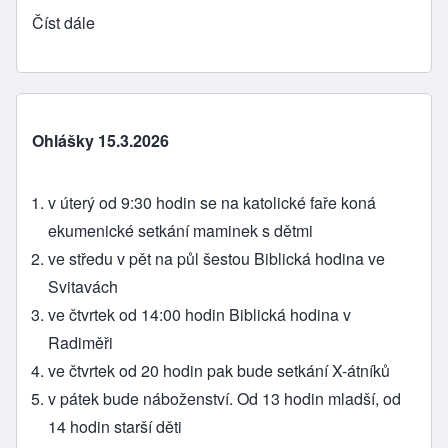
Číst dále
Ohlášky 15.3.2026
v úterý od 9:30 hodin se na katolické faře koná
ekumenické setkání maminek s dětmi
ve středu v pět na půl šestou Biblická hodina ve
Svitavách
ve čtvrtek od 14:00 hodin Biblická hodina v
Radiměři
ve čtvrtek od 20 hodin pak bude setkání X-átníků
v pátek bude náboženství. Od 13 hodin mladší, od
14 hodin starší děti