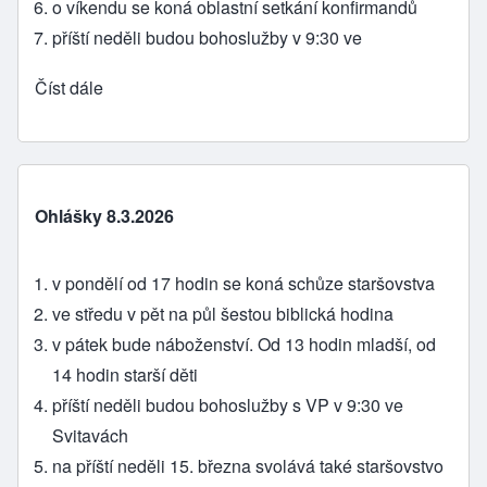
o víkendu se koná oblastní setkání konfirmandů
příští neděli budou bohoslužby v 9:30 ve
Číst dále
Ohlášky 8.3.2026
v pondělí od 17 hodin se koná schůze staršovstva
ve středu v pět na půl šestou biblická hodina
v pátek bude náboženství. Od 13 hodin mladší, od
14 hodin starší děti
příští neděli budou bohoslužby s VP v 9:30 ve
Svitavách
na příští neděli 15. března svolává také staršovstvo