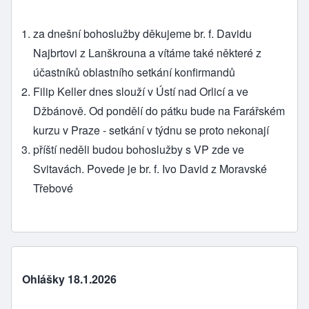
za dnešní bohoslužby děkujeme br. f. Davidu
Najbrtovi z Lanškrouna a vítáme také některé z
účastníků oblastního setkání konfirmandů
Filip Keller dnes slouží v Ústí nad Orlicí a ve
Džbánově. Od pondělí do pátku bude na Farářském
kurzu v Praze - setkání v týdnu se proto nekonají
příští neděli budou bohoslužby s VP zde ve
Svitavách. Povede je br. f. Ivo David z Moravské
Třebové
Ohlášky 18.1.2026