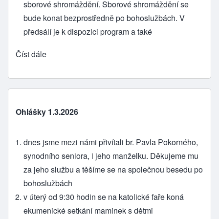
sborové shromáždění. Sborové shromáždění se
bude konat bezprostředně po bohoslužbách. V
předsálí je k dispozici program a také
Číst dále
Ohlášky 1.3.2026
dnes jsme mezi námi přivítali br. Pavla Pokorného,
synodního seniora, i jeho manželku. Děkujeme mu
za jeho službu a těšíme se na společnou besedu po
bohoslužbách
v úterý od 9:30 hodin se na katolické faře koná
ekumenické setkání maminek s dětmi