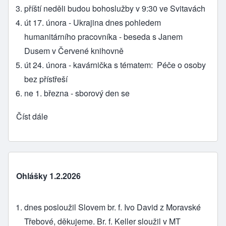
příští neděli budou bohoslužby v 9:30 ve Svitavách
út 17. února - Ukrajina dnes pohledem
humanitárního pracovníka - beseda s Janem
Dusem v Červené knihovně
út 24. února - kavárnička s tématem: Péče o osoby
bez přístřeší
ne 1. března - sborový den se
Číst dále
Ohlášky 1.2.2026
dnes posloužil Slovem br. f. Ivo David z Moravské
Třebové, děkujeme. Br. f. Keller sloužil v MT