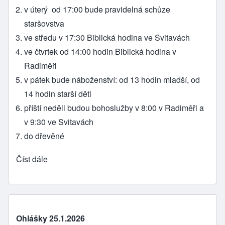
v úterý od 17:00 bude pravidelná schůze
staršovstva
ve středu v 17:30 Biblická hodina ve Svitavách
ve čtvrtek od 14:00 hodin Biblická hodina v
Radiměři
v pátek bude náboženství: od 13 hodin mladší, od
14 hodin starší děti
příští neděli budou bohoslužby v 8:00 v Radiměři a
v 9:30 ve Svitavách
do dřevěné
Číst dále
Ohlášky 25.1.2026