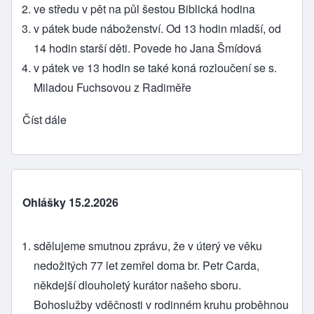
ve středu v pět na půl šestou Biblická hodina
v pátek bude náboženství. Od 13 hodin mladší, od
14 hodin starší děti. Povede ho Jana Šmídová
v pátek ve 13 hodin se také koná rozloučení se s.
Miladou Fuchsovou z Radiměře
Číst dále
Ohlášky 15.2.2026
sdělujeme smutnou zprávu, že v úterý ve věku
nedožitých 77 let zemřel doma br. Petr Carda,
někdejší dlouholetý kurátor našeho sboru.
Bohoslužby vděčnosti v rodinném kruhu proběhnou