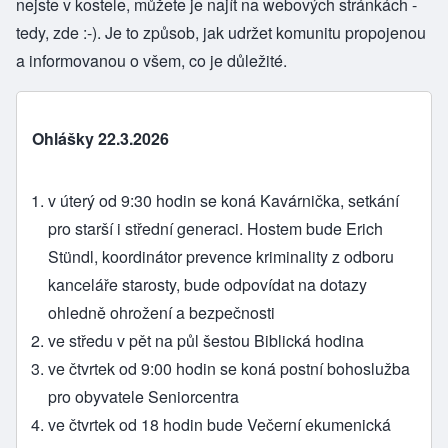
nejste v kostele, můžete je najít na webových stránkách -
tedy, zde :-). Je to způsob, jak udržet komunitu propojenou
a informovanou o všem, co je důležité.
Ohlášky 22.3.2026
v úterý od 9:30 hodin se koná Kavárnička, setkání
pro starší i střední generaci. Hostem bude Erich
Stündl, koordinátor prevence kriminality z odboru
kanceláře starosty, bude odpovídat na dotazy
ohledně ohrožení a bezpečnosti
ve středu v pět na půl šestou Biblická hodina
ve čtvrtek od 9:00 hodin se koná postní bohoslužba
pro obyvatele Seniorcentra
ve čtvrtek od 18 hodin bude Večerní ekumenická