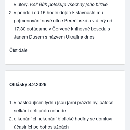
v úterý.
Kéž Bůh potěšuje všechny jeho blízké
v pondělí od 15 hodin dojde k slavnostnímu
pojmenování nové ulice Perečínská a v úterý od
17:30 pořádáme v Červené knihovně besedu s
Janem Dusem s názvem Ukrajina dnes
Číst dále
Ohlášky 8.2.2026
v následujícím týdnu jsou jarní prázdniny, páteční
setkání dětí proto nebude
o konání či nekonání biblické hodiny se domluví
účastníci po bohoslužbách