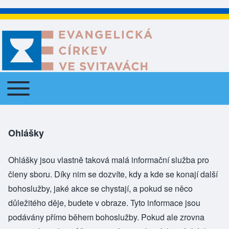
Toggle main menu
Main navigation
Ohlášky
Ohlášky jsou vlastně taková malá informační služba pro
členy sboru. Díky nim se dozvíte, kdy a kde se konají další
bohoslužby, jaké akce se chystají, a pokud se něco
důležitého děje, budete v obraze. Tyto informace jsou
podávány přímo během bohoslužby. Pokud ale zrovna