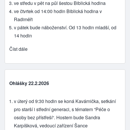
ve středu v pět na půl šestou Biblická hodina
ve čtvrtek od 14:00 hodin Biblická hodina v
Radiměři
v pátek bude náboženství. Od 13 hodin mladší, od
14 hodin
Číst dále
Ohlášky 22.2.2026
v úterý od 9:30 hodin se koná Kavárnička, setkání
pro starší i střední generaci, s tématem “Péče o
osoby bez přístřeší“. Hostem bude Sandra
Karpíšková, vedoucí zařízení Šance