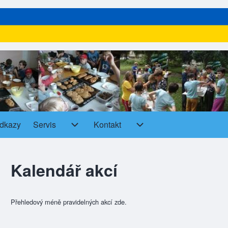
dkazy
Servis
Kontakt
Servis sub-navigation
Kontakt sub-navigation
Kalendář akcí
Přehledový méně pravidelných akcí zde.