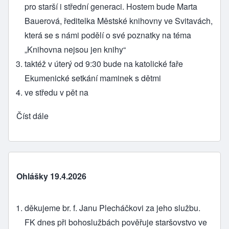
pro starší i střední generaci. Hostem bude Marta
Bauerová, ředitelka Městské knihovny ve Svitavách,
která se s námi podělí o své poznatky na téma
„Knihovna nejsou jen knihy“
taktéž v úterý od 9:30 bude na katolické faře
Ekumenické setkání maminek s dětmi
ve středu v pět na
Číst dále
Ohlášky 19.4.2026
děkujeme br. f. Janu Plecháčkovi za jeho službu.
FK dnes při bohoslužbách pověřuje staršovstvo ve