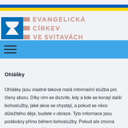
Toggle main menu
Main navigation
Ohlášky
Ohlášky jsou vlastně taková malá informační služba pro
členy sboru. Díky nim se dozvíte, kdy a kde se konají další
bohoslužby, jaké akce se chystají, a pokud se něco
důležitého děje, budete v obraze. Tyto informace jsou
podávány přímo během bohoslužby. Pokud ale zrovna