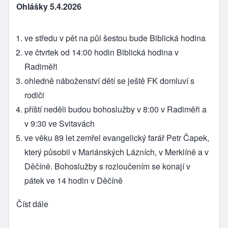
Ohlášky 5.4.2026
ve středu v pět na půl šestou bude Biblická hodina
ve čtvrtek od 14:00 hodin Biblická hodina v
Radiměři
ohledně náboženství dětí se ještě FK domluví s
rodiči
příští neděli budou bohoslužby v 8:00 v Radiměři a
v 9:30 ve Svitavách
ve věku 89 let zemřel evangelický farář Petr Čapek,
který působil v Mariánských Lázních, v Merklíně a v
Děčíně. Bohoslužby s rozloučením se konají v
pátek ve 14 hodin v Děčíně
Číst dále