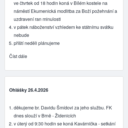
ve čtvrtek od 18 hodin koná v Bílém kostele na
náměstí Ekumenická modlitba za Boží požehnání a
uzdravení ran minulosti
v pátek náboženství vzhledem ke státnímu svátku
nebude
příští neděli plánujeme
Číst dále
Ohlášky 26.4.2026
děkujeme br. Davidu Šmídovi za jeho službu. FK
dnes slouží v Brně - Židenicích
v úterý od 9:30 hodin se koná Kavárnička - setkání