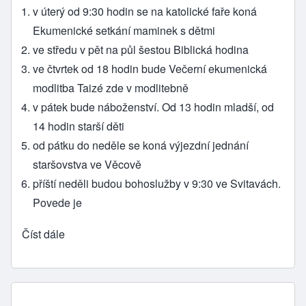
v úterý od 9:30 hodin se na katolické faře koná
Ekumenické setkání maminek s dětmi
ve středu v pět na půl šestou Biblická hodina
ve čtvrtek od 18 hodin bude Večerní ekumenická
modlitba Taizé zde v modlitebně
v pátek bude náboženství. Od 13 hodin mladší, od
14 hodin starší děti
od pátku do neděle se koná výjezdní jednání
staršovstva ve Věcově
příští neděli budou bohoslužby v 9:30 ve Svitavách.
Povede je
Číst dále