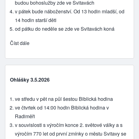
budou bohoslužby zde ve Svitavách
v pátek bude náboženství. Od 13 hodin mladší, od
14 hodin starší děti
od pátku do neděle se zde ve Svitavách koná
Číst dále
Ohlášky 3.5.2026
ve středu v pět na půl šestou Biblická hodina
ve čtvrtek od 14:00 hodin Biblická hodina v
Radiměři
v souvislosti s výročím konce 2. světové války a s
výročím 770 let od první zmínky o městu Svitavy se