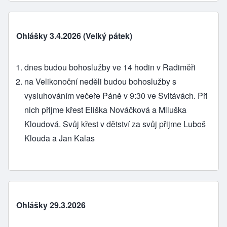
Ohlášky 3.4.2026 (Velký pátek)
dnes budou bohoslužby ve 14 hodin v Radiměři
na Velikonoční neděli budou bohoslužby s
vysluhováním večeře Páně v 9:30 ve Svitávách. Při
nich přijme křest Eliška Nováčková a Miluška
Kloudová. Svůj křest v dětství za svůj přijme Luboš
Klouda a Jan Kalas
Ohlášky 29.3.2026