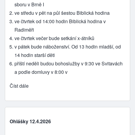
sboru v Brně I
ve středu v pět na půl šestou Biblická hodina
ve čtvrtek od 14:00 hodin Biblická hodina v
Radiměři
ve čtvrtek večer bude setkání x-átníků
v pátek bude náboženství. Od 13 hodin mladší, od
14 hodin starší děti
příští neděli budou bohoslužby v 9:30 ve Svitavách
a podle domluvy v 8:00 v
Číst dále
Ohlášky 12.4.2026