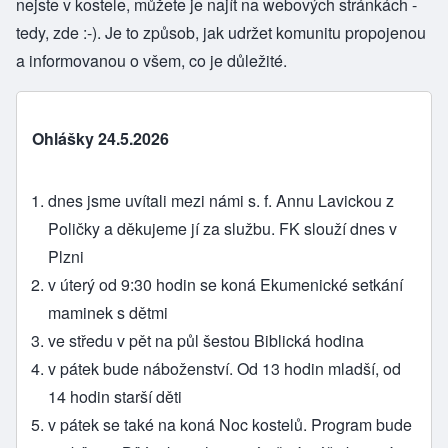
nejste v kostele, můžete je najít na webových stránkách -
tedy, zde :-). Je to způsob, jak udržet komunitu propojenou
a informovanou o všem, co je důležité.
Ohlášky 24.5.2026
dnes jsme uvítali mezi námi s. f. Annu Lavickou z
Poličky a děkujeme jí za službu. FK slouží dnes v
Plzni
v úterý od 9:30 hodin se koná Ekumenické setkání
maminek s dětmi
ve středu v pět na půl šestou Biblická hodina
v pátek bude náboženství. Od 13 hodin mladší, od
14 hodin starší děti
v pátek se také na koná Noc kostelů. Program bude