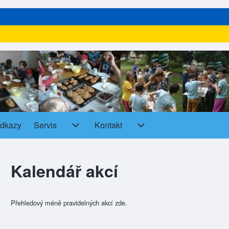
dkazy
Servis
Kontakt
Servis sub-navigation
Kontakt sub-navigation
Kalendář akcí
Přehledový méně pravidelných akcí zde.