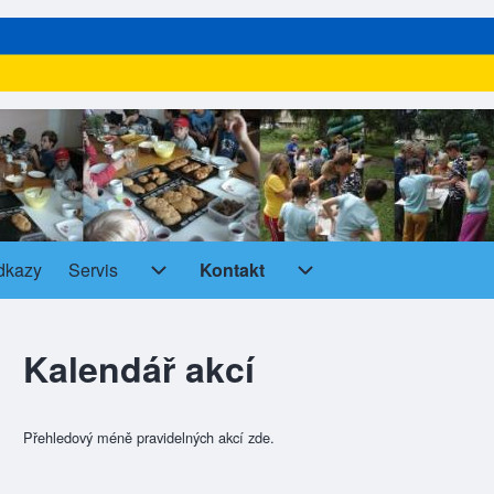
dkazy
Servis
Kontakt
Servis sub-navigation
Kontakt sub-navigatio
Kalendář akcí
Přehledový méně pravidelných akcí zde.