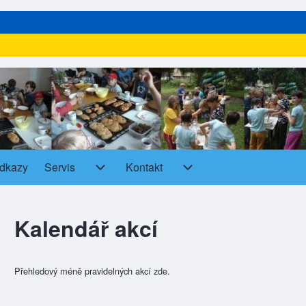
dkazy
Servis
Kontakt
Servis sub-navigation
Kontakt sub-navigation
Kalendář akcí
Přehledový méně pravidelných akcí zde.