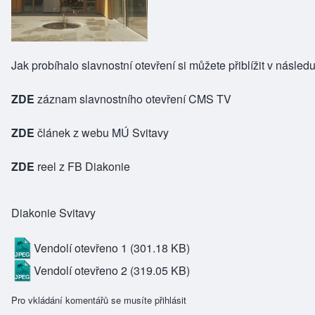
Jak probíhalo slavnostní otevření si můžete přiblížit v násled
ZDE
záznam slavnostního otevření CMS TV
ZDE
článek z webu MÚ Svitavy
ZDE
reel z FB Diakonie
Diakonie Svitavy
Vendolí otevřeno 1
(301.18 KB)
Vendolí otevřeno 2
(319.05 KB)
Pro vkládání komentářů se musíte
přihlásit