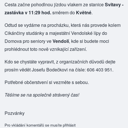
Cesta začne pohodlnou jízdou vlakem ze stanice
Svitavy -
zastávka v 11:29 hod.
směrem do
Květné
.
Odtud se vydáme na procházku, která nás provede kolem
Cikánčiny studánky a majestátní Vendolské lípy do
Domova pro seniory ve
Vendolí
, kde si budete moci
prohlédnout toto nově vznikající zařízení.
Kdo se chystáte vypravit, z organizačních důvodů dejte
prosím vědět Josefu Bodečkovi na čísle: 606 403 951.
Potřebné občerstvení si vezměte s sebou.
Těšíme se na společně strávený čas!
Pozvánky
Pro vkládání komentářů se musíte
přihlásit