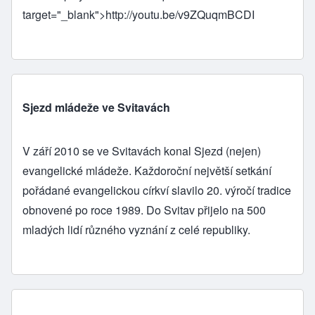
target="_blank">
http://youtu.be/v9ZQuqmBCDI
Sjezd mládeže ve Svitavách
V září 2010 se ve Svitavách konal Sjezd (nejen)
evangelické mládeže. Každoroční největší setkání
pořádané evangelickou církví slavilo 20. výročí tradice
obnovené po roce 1989. Do Svitav přijelo na 500
mladých lidí různého vyznání z celé republiky.