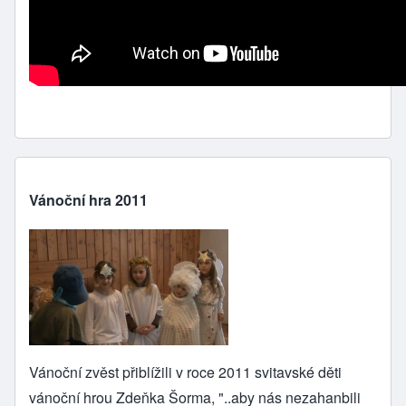
Vánoční hra 2011
Vánoční zvěst přiblížili v roce 2011 svitavské děti
vánoční hrou Zdeňka Šorma, "..aby nás nezahanbili