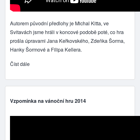
Autorem původní předlohy je Michal Kitta, ve
Svitavách jsme hráli v koncové podobě poté, co hra
prošla úpravami Jana Keřkovského, Zdeňka Šorma,
Hanky Šormové a Filipa Kellera.
Číst dále
Vzpomínka na vánoční hru 2014