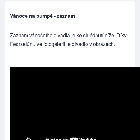
Vánoce na pumpě - záznam
Záznam vánočního divadla je ke shlédnutí níže. Díky
Fedrselům. Ve
fotogalerii
je divadlo v obrazech.