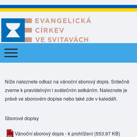
Toggle main menu
Main navigation
Níže naleznete odkaz na vánoční sborový dopis. Srdečně
zveme k pravidelným i svátečním setkáním. Naleznete je
právě ve sborovém dopise nebo také zde v
kaledáři
.
Sborové dopisy
Vánoční sborový dopis - k prohlížení
(553.97 KB)