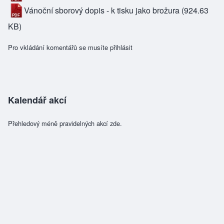
Vánoční sborový dopis - k tisku jako brožura
(924.63
KB)
Pro vkládání komentářů se musíte
přihlásit
Kalendář akcí
Přehledový méně pravidelných akcí zde.