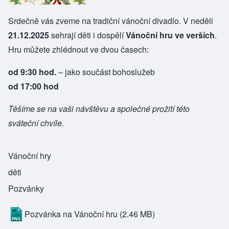
Srdečně vás zveme na tradiční vánoční divadlo. V neděli
21.12.2025
sehrají děti i dospělí
Vánoční hru ve verších
.
Hru můžete zhlédnout ve dvou časech:
od 9:30 hod.
– jako součást bohoslužeb
od 17:00 hod
Těšíme se na vaši návštěvu a společné prožití této
sváteční chvíle.
Vánoční hry
děti
Pozvánky
Pozvánka na Vánoční hru
(2.46 MB)