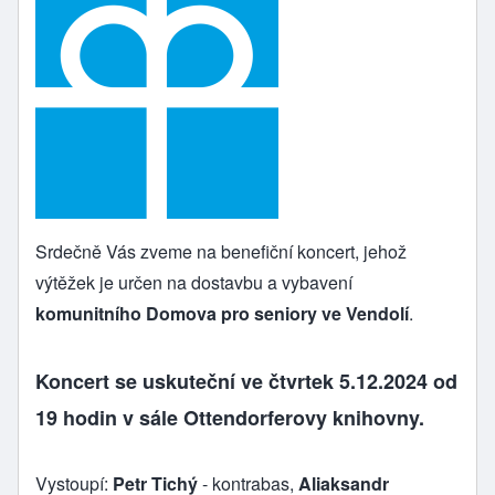
Srdečně Vás zveme na benefiční koncert, jehož
výtěžek je určen na dostavbu a vybavení
komunitního Domova pro seniory ve Vendolí
.
Koncert se uskuteční ve čtvrtek 5.12.2024 od
19 hodin v sále Ottendorferovy knihovny.
Vystoupí:
Petr Tichý
- kontrabas,
Aliaksandr