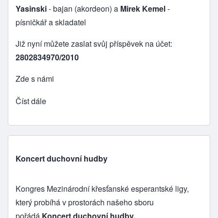
Yasinski
- bajan (akordeon) a
Mirek Kemel
-
písničkář a skladatel
Již nyní můžete zaslat svůj příspěvek na účet:
2802834970/2010
Zde s námi
Číst dále
Koncert duchovní hudby
Kongres Mezinárodní křesťanské esperantské ligy,
který probíhá v prostorách našeho sboru
pořádá
Koncert duchovní hudby.