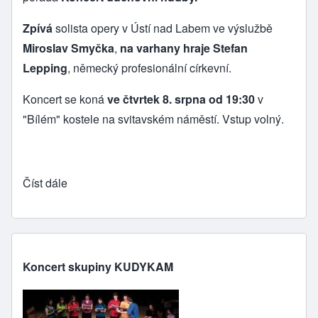
Zpívá
solista opery v Ústí nad Labem ve výslužbě
Miroslav Smyčka
,
na varhany hraje Stefan
Lepping
, německý profesionální církevní.
Koncert se koná
ve čtvrtek 8. srpna od 19:30
v
"Bílém" kostele na svitavském náměstí. Vstup volný.
Číst dále
Koncert skupiny KUDYKAM