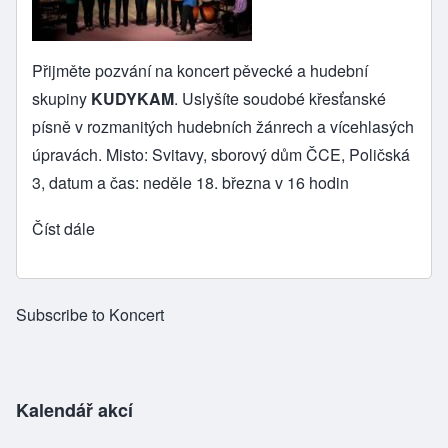
Přijměte pozvání na koncert pěvecké a hudební
skupiny
KUDYKAM
. Uslyšíte soudobé křesťanské
písně v rozmanitých hudebních žánrech a vícehlasých
úpravách. Misto: Svitavy, sborový dům ČCE, Poličská
3, datum a čas: neděle 18. března v 16 hodin
Číst dále
Subscribe to Koncert
Kalendář akcí