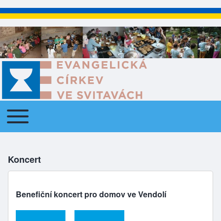
Toggle main menu
Main navigation
Koncert
Benefiční koncert pro domov ve Vendolí