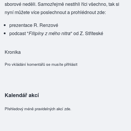
sborové neděli. Samozřejmě nestihli říci všechno, tak si
nyní můžete více poslechnout a prohlédnout zde:
prezentace
R. Renzové
podcast
"
Filipíny z mého nitra
" od Z. Stříteské
Kronika
Pro vkládání komentářů se musíte
přihlásit
Kalendář akcí
Přehledový méně pravidelných akcí zde.