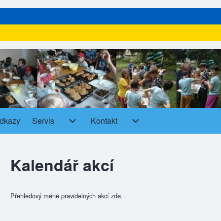
dkazy
Servis
Kontakt
Servis sub-navigation
Kontakt sub-navigation
Kalendář akcí
Přehledový méně pravidelných akcí zde.