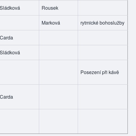
Sládková
Rousek
Marková
rytmické bohoslužby
Carda
Sládková
Posezení při kávě
Carda