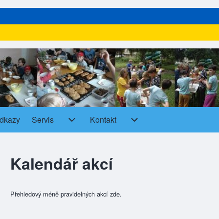
dkazy
Servis
Kontakt
Servis sub-navigation
Kontakt sub-navigation
Kalendář akcí
Přehledový méně pravidelných akcí zde.