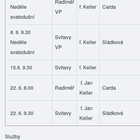
Radiměř
Neděle
f. Keller
Carda
VP
svatodušní
8. 6. 9.30
Svitavy
Neděle
f. Keller
Sládková
VP
svatodušní
15.6. 9.30
Svitavy
f. Keller
f. Jan
22. 6. 8.00
Radiměř
Carda
Keller
f. Jan
22. 6. 9.30
Svitavy
Sládková
Keller
Služby