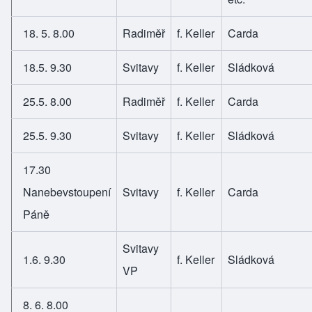
18. 5. 8.00
Radiměř
f. Keller
Carda
18.5. 9.30
Svitavy
f. Keller
Sládková
25.5. 8.00
Radiměř
f. Keller
Carda
25.5. 9.30
Svitavy
f. Keller
Sládková
17.30
Nanebevstoupení
Svitavy
f. Keller
Carda
Páně
Svitavy
1.6. 9.30
f. Keller
Sládková
VP
8. 6. 8.00