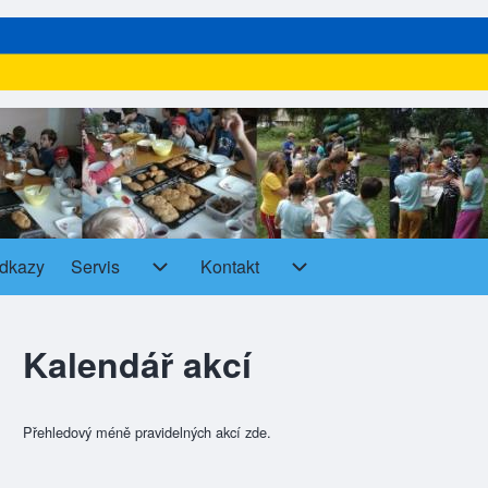
dkazy
Servis
Kontakt
Servis sub-navigation
Kontakt sub-navigation
Kalendář akcí
Přehledový méně pravidelných akcí zde.