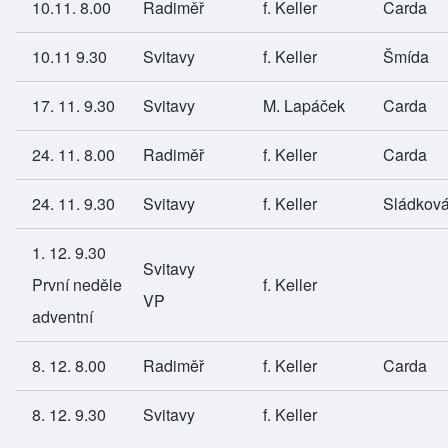
10.11. 8.00
Radiměř
f. Keller
Carda
10.11 9.30
Svitavy
f. Keller
Šmída
17. 11. 9.30
Svitavy
M. Lapáček
Carda
24. 11. 8.00
Radiměř
f. Keller
Carda
24. 11. 9.30
Svitavy
f. Keller
Sládkov
1. 12. 9.30
Svitavy
První neděle
f. Keller
VP
adventní
8. 12. 8.00
Radiměř
f. Keller
Carda
8. 12. 9.30
Svitavy
f. Keller