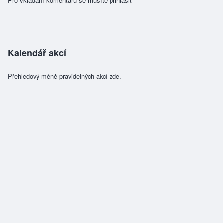
Pro vkládání komentářů se musíte
přihlásit
Kalendář akcí
Přehledový méně pravidelných akcí zde.