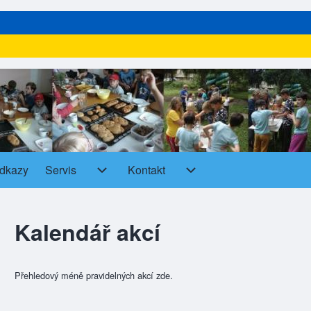
dkazy
Servis
Kontakt
Servis sub-navigation
Kontakt sub-navigation
Kalendář akcí
Přehledový méně pravidelných akcí zde.