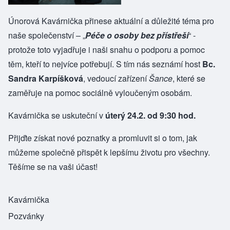
Únorová Kavárnička přinese aktuální a důležité téma pro
naše společenství – „
Péče o osoby bez přístřeší
“ -
protože toto vyjadřuje i naši snahu o podporu a pomoc
těm, kteří to nejvíce potřebují. S tím nás seznámí host
Bc.
Sandra Karpíšková
, vedoucí zařízení
Šance
, které se
zaměřuje na pomoc sociálně vyloučeným osobám.
Kavárnička se uskuteční v
úterý 24.2. od 9:30 hod.
Přijďte získat nové poznatky a promluvit si o tom, jak
můžeme společně přispět k lepšímu životu pro všechny.
Těšíme se na vaši účast!
Kavárnička
Pozvánky