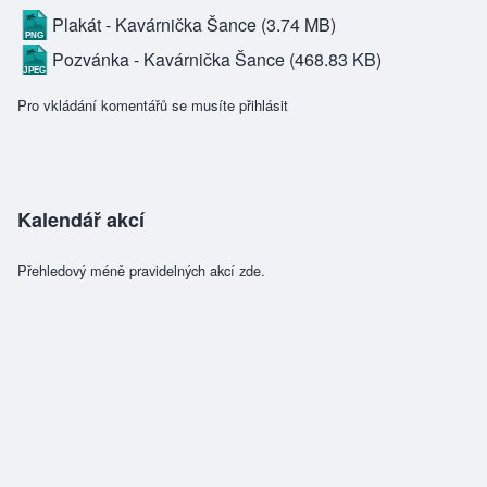
Plakát - Kavárnička Šance
(3.74 MB)
Pozvánka - Kavárnička Šance
(468.83 KB)
Pro vkládání komentářů se musíte
přihlásit
Kalendář akcí
Přehledový méně pravidelných akcí zde.