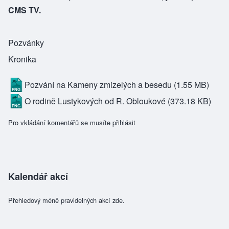
CMS TV.
Pozvánky
Kronika
Pozvání na Kameny zmizelých a besedu
(1.55 MB)
O rodině Lustykových od R. Obloukové
(373.18 KB)
Pro vkládání komentářů se musíte
přihlásit
Kalendář akcí
Přehledový méně pravidelných akcí zde.