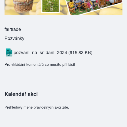
fairtrade
Pozvánky
pozvani_na_snidani_2024
(915.83 KB)
Pro vkládání komentářů se musíte
přihlásit
Kalendář akcí
Přehledový méně pravidelných akcí zde.