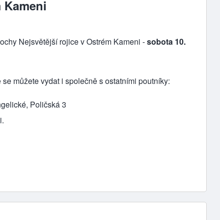
m Kameni
ochy Nejsvětější rojice v Ostrém Kameni -
sobota 10.
 se můžete vydat i společně s ostatními poutníky:
elické, Poličská 3
i.