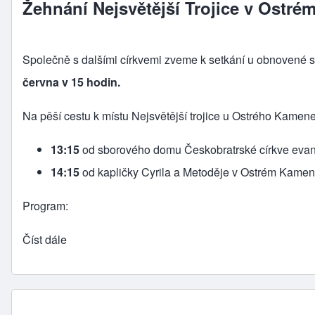
Žehnání Nejsvětější Trojice v Ostré
Společně s dalšími církvemi zveme k setkání u obnovené s
června v 15 hodin.
Na pěší cestu k místu Nejsvětější trojice u Ostrého Kamene
13:15
od sborového domu Českobratrské církve evang
14:15
od kapličky Cyrila a Metoděje v Ostrém Kamen
Program:
Číst dále