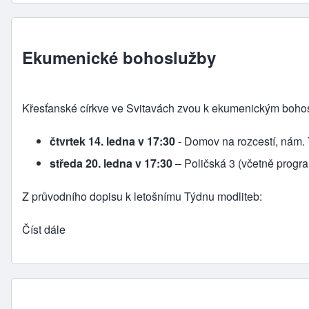
Ekumenické bohoslužby
Křesťanské církve ve Svitavách zvou k ekumenickým bohos
čtvrtek 14. ledna v 17:30
-
Domov na rozcestí, nám. 
středa 20. ledna v 17:30
– Poličská 3 (včetně progra
Z průvodního dopisu k letošnímu Týdnu modliteb:
Číst dále