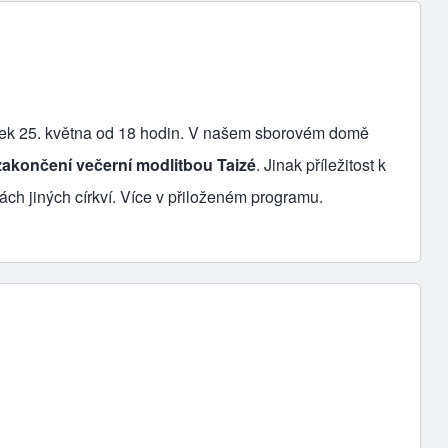
pátek 25. května od 18 hodin. V našem sborovém domě
zakončení večerní modlitbou Taizé
. Jinak příležitost k
rách jiných církví. Více v přiloženém programu.