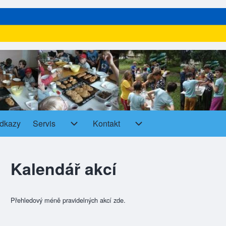
dkazy
Servis
Kontakt
Servis sub-navigation
Kontakt sub-navigation
Kalendář akcí
Přehledový méně pravidelných akcí zde.