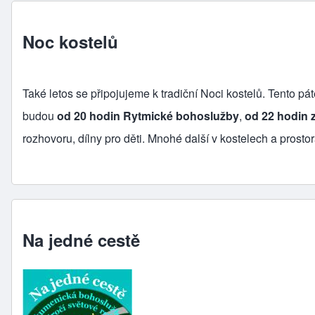
Noc kostelů
Také letos se připojujeme k tradiční Noci kostelů. Tento 
budou
od 20 hodin Rytmické bohoslužby
,
od 22 hodin 
rozhovoru, dílny pro děti. Mnohé další v kostelech a prosto
Na jedné cestě