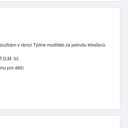
lužbám v rámci Týdne modliteb za jednotu křesťanů.
T.G.M. 33
mu pro děti)