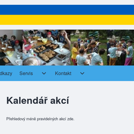
dkazy
Servis
Kontakt
Servis sub-navigation
Kontakt sub-navigation
Kalendář akcí
Přehledový méně pravidelných akcí zde.