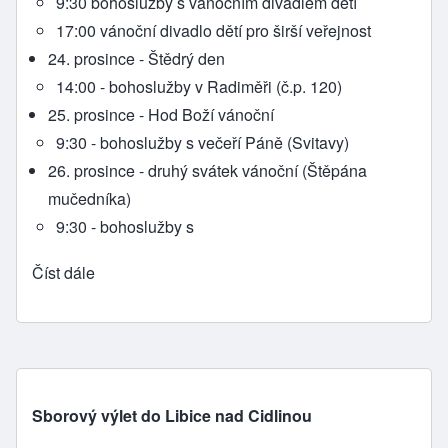
9:30 bohoslužby s vánočním divadlem dětí
17:00 vánoční divadlo dětí pro širší veřejnost
24. prosince - Štědrý den
14:00 - bohoslužby v Radiměři (č.p. 120)
25. prosince - Hod Boží vánoční
9:30 - bohoslužby s večeří Páně (Svitavy)
26. prosince - druhý svátek vánoční (Štěpána
mučedníka)
9:30 - bohoslužby s
Číst dále
Sborový výlet do Libice nad Cidlinou