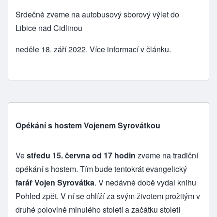
Srdečně zveme na autobusový sborový výlet do
Libice nad Cidlinou
neděle 18. září 2022. Více informací v článku.
Opékání s hostem Vojenem Syrovátkou
Ve
středu 15. června od 17 hodin
zveme na tradiční
opékání s hostem. Tím bude tentokrát evangelický
farář Vojen Syrovátka
. V nedávné době vydal knihu
Pohled zpět
. V ní se ohlíží za svým životem prožitým v
druhé polovině minulého století a začátku století