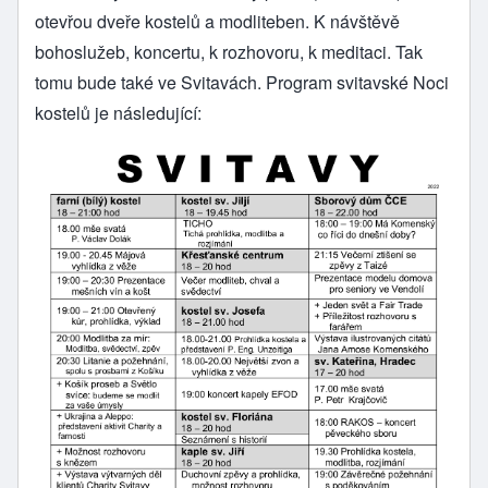
otevřou dveře kostelů a modliteben. K návštěvě
bohoslužeb, koncertu, k rozhovoru, k meditaci. Tak
tomu bude také ve Svitavách. Program svitavské Noci
kostelů je následující: