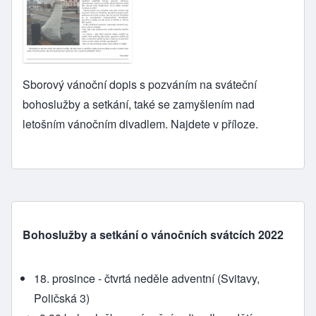
Sborový vánoční dopis s pozváním na sváteční
bohoslužby a setkání, také se zamyšlením nad
letošním vánočním divadlem. Najdete v příloze.
Bohoslužby a setkání o vánočních svátcích 2022
18. prosince - čtvrtá neděle adventní (Svitavy,
Poličská 3)