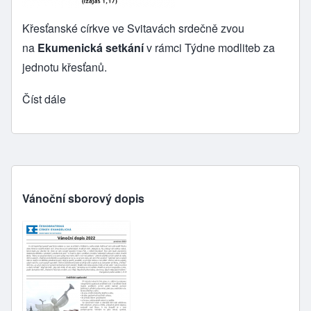
Křesťanské církve ve Svitavách srdečně zvou
na
Ekumenická setkání
v rámci Týdne modliteb za
jednotu křesťanů.
Číst dále
Vánoční sborový dopis