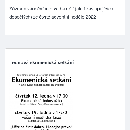
Záznam vánočního divadla dětí (ale i zastupujících
dospělých) ze čtvrté adventní neděle 2022
Lednová ekumenická setkání