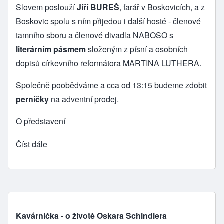
Slovem poslouží
Jiří BUREŠ
, farář v Boskovicích, a z
Boskovic spolu s ním přijedou i další hosté - členové
tamního sboru a členové divadla NABOSO s
literárním pásmem
složeným z písní a osobních
dopisů církevního reformátora MARTINA LUTHERA.
Společně poobědváme a cca od 13:15 budeme zdobit
perníčky
na adventní prodej.
O představení
Číst dále
Kavárnička - o životě Oskara Schindlera