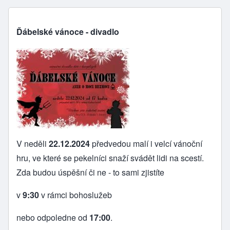
Ďábelské vánoce - divadlo
V neděli
22.12.2024
předvedou malí i velcí vánoční
hru, ve které se pekelníci snaží svádět lidi na scestí.
Zda budou úspěšní či ne - to sami zjistíte
v
9:30
v rámci bohoslužeb
nebo odpoledne od
17:00
.