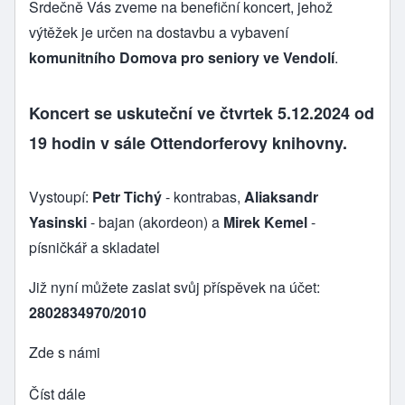
Srdečně Vás zveme na benefiční koncert, jehož
výtěžek je určen na dostavbu a vybavení
komunitního Domova pro seniory ve Vendolí
.
Koncert se uskuteční ve čtvrtek 5.12.2024 od
19 hodin v sále Ottendorferovy knihovny.
Vystoupí:
Petr Tichý
- kontrabas,
Aliaksandr
Yasinski
- bajan (akordeon) a
Mirek Kemel
-
písničkář a skladatel
Již nyní můžete zaslat svůj příspěvek na účet:
2802834970/2010
Zde s námi
Číst dále