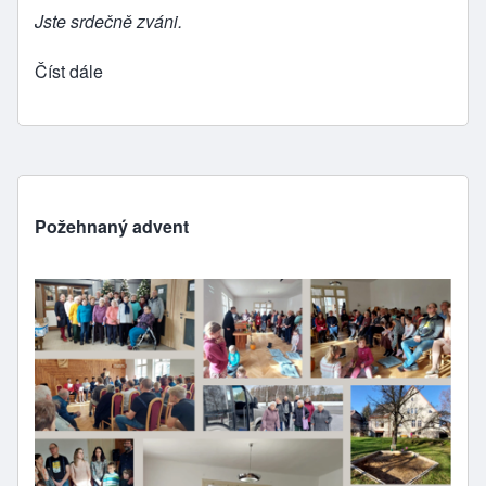
Jste srdečně zváni.
Číst dále
Požehnaný advent