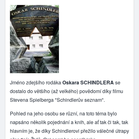
Jméno zdejšího rodáka
Oskara SCHINDLERA
se
dostalo do většího (až velkého) povědomí díky filmu
Stevena Spielberga "Schindlerův seznam".
Pohled na jeho osobu se různí, na toto téma bylo
napsáno několik pojednání a knih, ale ať tak či tak, tak
hlavním je, že díky Schindlerovi přežilo válečné útrapy