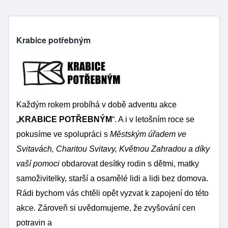
Krabice potřebným
Každým rokem probíhá v době adventu akce
„
KRABICE POTŘEBNÝM
“. A i v letošním roce se
pokusíme ve spolupráci s
Městským úřadem ve
Svitavách, Charitou Svitavy, Květnou Zahradou a díky
vaší pomoci
obdarovat desítky rodin s dětmi, matky
samoživitelky, starší a osamělé lidi a lidi bez domova.
Rádi bychom vás chtěli opět vyzvat k zapojení do této
akce. Zároveň si uvědomujeme, že zvyšování cen
potravin a