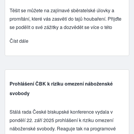
Těšit se můžete na zajímavé sběratelské úlovky a
promítání, které vás zasvětí do tajů houbaření. Přijďte
se podělit o své zážitky a dozvědět se více o této
Číst dále
Prohlášení ČBK k riziku omezení náboženské
svobody
Stálá rada České biskupské konference vydala v
pondělí 22. září 2025 prohlášení k riziku omezení
náboženské svobody. Reaguje tak na programové