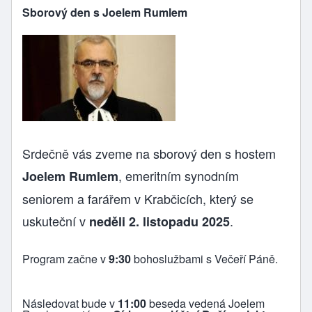
Sborový den s Joelem Rumlem
Srdečně vás zveme na sborový den s hostem
, emeritním synodním
Joelem Rumlem
seniorem a farářem v Krabčicích, který se
uskuteční v
.
neděli 2. listopadu 2025
Program začne v
9:30
bohoslužbami s Večeří Páně.
Následovat bude v
11:00
beseda vedená Joelem