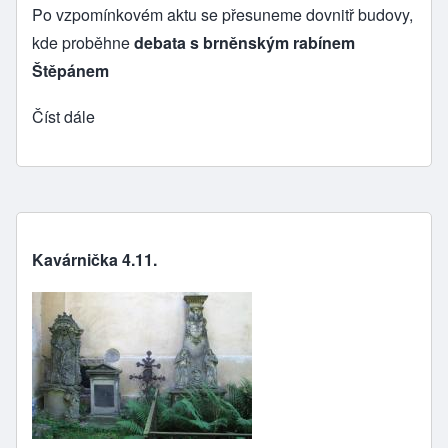
Po vzpomínkovém aktu se přesuneme dovnitř budovy,
kde proběhne
debata s brněnským rabínem
Štěpánem
Číst dále
Kavárnička 4.11.