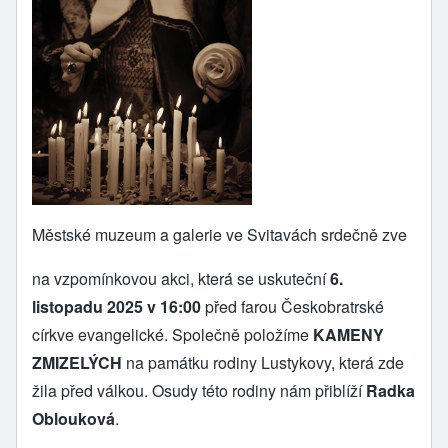
Městské muzeum a galerie ve Svitavách srdečně zve
na vzpomínkovou akci, která se uskuteční
6.
listopadu 2025 v 16:00
před farou Českobratrské
církve evangelické. Společně položíme
KAMENY
ZMIZELÝCH
na památku rodiny Lustykovy, která zde
žila před válkou. Osudy této rodiny nám přiblíží
Radka
Oblouková
.