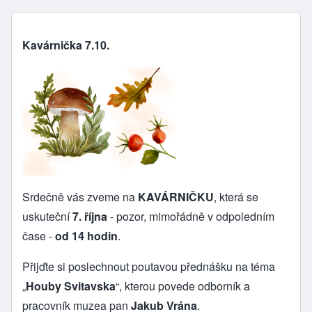
Kavárnička 7.10.
Srdečně vás zveme na
KAVÁRNIČKU
, která se
uskuteční
7. října
- pozor, mimořádně v odpoledním
čase -
od 14 hodin
.
Přijďte si poslechnout poutavou přednášku na téma
„
Houby Svitavska
“, kterou povede odborník a
pracovník muzea pan
Jakub Vrána
.