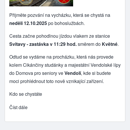
Přijměte pozvání na vycházku, která se chystá na
neděli 12.10.2025
po bohoslužbách.
Cesta začne pohodlnou jízdou vlakem ze stanice
Svitavy - zastávka v 11:29 hod.
směrem do
Květné
.
Odtud se vydáme na procházku, která nás provede
kolem Cikánčiny studánky a majestátní Vendolské lípy
do Domova pro seniory ve
Vendolí
, kde si budete
moci prohlédnout toto nově vznikající zařízení.
Kdo se chystáte
Číst dále