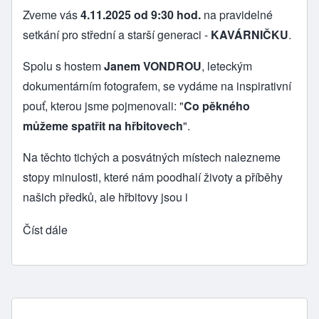
Zveme vás
4.11.2025 od 9:30 hod.
na pravidelné
setkání pro střední a starší generaci -
KAVÁRNIČKU
.
Spolu s hostem
Janem VONDROU
, leteckým
dokumentárním fotografem, se vydáme na inspirativní
pouť, kterou jsme pojmenovali: "
Co pěkného
můžeme spatřit na hřbitovech
".
Na těchto tichých a posvátných místech nalezneme
stopy minulosti, které nám poodhalí životy a příběhy
našich předků, ale hřbitovy jsou i
Číst dále