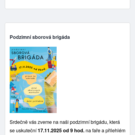
Podzimní sborová brigáda
Srdečně vás zveme na naši podzimní brigádu, která
se uskuteční
17.11.2025 od 9 hod.
na faře a přilehlém