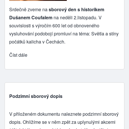
Srdečně zveme na
sborový den s historikem
Dušanem Coufalem
na neděli 2.listopadu. V
souvislosti s výročím 600 let od obnoveného
vysluhování podobojí promluví na téma: Světla a stíny
počátků kalicha v Čechách.
Číst dále
Podzimní sborový dopis
V přiloženém dokumentu naleznete podzimní sborový
dopis. Ohlížíme se v něm zpět za uplynulými akcemi