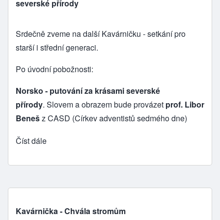
severské přírody
Srdečně zveme na další Kavárničku - setkání pro
starší i střední generaci.
Po úvodní pobožnosti:
Norsko - putování za krásami severské
přírody
. Slovem a obrazem bude provázet
prof. Libor
Beneš
z CASD (Církev adventistů sedmého dne)
Číst dále
Kavárnička - Chvála stromům