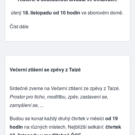
úterý
18. listopadu od 10 hodin
ve sborovém domě.
Číst dále
Večerní ztišení se zpěvy z Taizé
Srdečně zveme na Večerní ztišení ze zpěvy z Taizé.
Prostor pro ticho, modlitbu, zpěv, zastavení se,
zamyšlení se, ...
Budou se konat každý druhý čtvrtek v měsíci
od 19
hodin
na různých místech. Nejbližší setkání:
čtvrtek