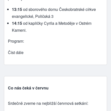
13:15
od sborového domu Českobratrské církve
evangelické, Poličská 3
14:15
od kapličky Cyrila a Metoděje v Ostrém
Kameni.
Program:
Číst dále
Co nás čeká v červnu
Srdečně zveme na nejbližší červnová setkání: