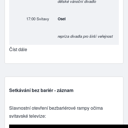
dětské vánoční divadlo
17:00
Svitavy
Osel
repríza divadla pro širší veřejnost
Číst dále
Setkávání bez bariér - záznam
Slavnostní otevření bezbariérové rampy očima
svitavské televize: