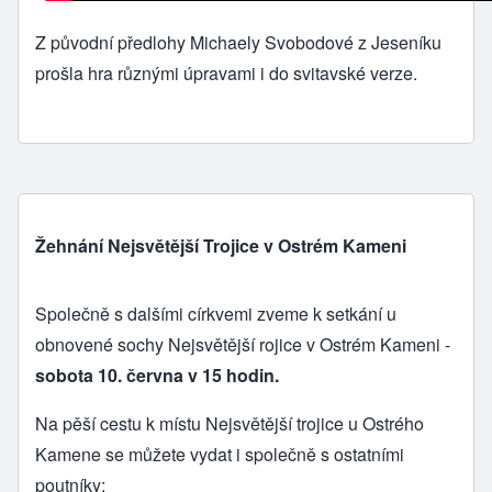
Z původní předlohy Michaely Svobodové z Jeseníku
prošla hra různými úpravami i do svitavské verze.
Žehnání Nejsvětější Trojice v Ostrém Kameni
Společně s dalšími církvemi zveme k setkání u
obnovené sochy Nejsvětější rojice v Ostrém Kameni -
sobota 10. června v 15 hodin.
Na pěší cestu k místu Nejsvětější trojice u Ostrého
Kamene se můžete vydat i společně s ostatními
poutníky: