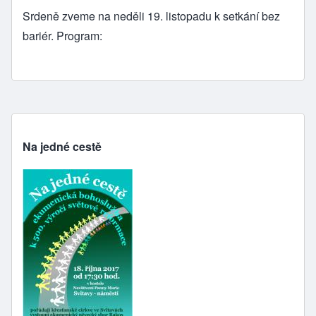
Srdeně zveme na neděli 19. listopadu k setkání bez
bariér. Program:
Na jedné cestě