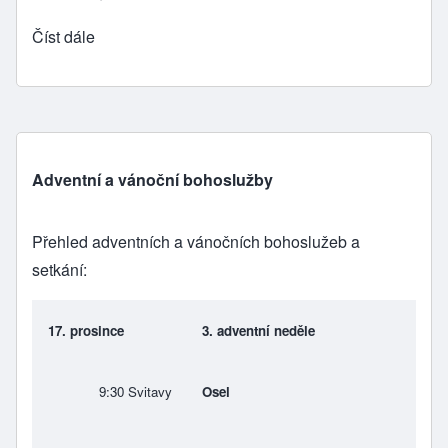
Číst dále
Adventní a vánoční bohoslužby
Přehled adventních a vánočních bohoslužeb a
setkání:
17. prosince
3. adventní neděle
9:30
Svitavy
Osel