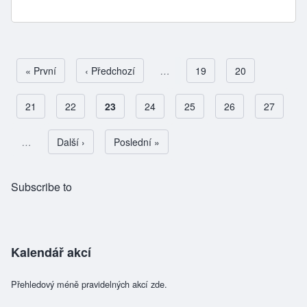
First page
« První
Předchozí stránka
‹ Předchozí
…
Page
19
Page
20
Page
21
Page
22
Aktuální stránka
23
Page
24
Page
25
Page
26
Page
27
Pagination
…
Následující stránka
Další ›
Poslední stránka
Poslední »
Subscribe to
Kalendář akcí
Přehledový méně pravidelných akcí zde.