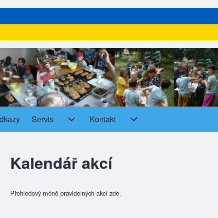
dkazy
Servis
Kontakt
Servis sub-navigation
Kontakt sub-navigation
Kalendář akcí
Přehledový méně pravidelných akcí zde.