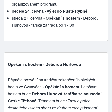
organizovaném programu.
neděle 24. června -
výlet do Pusté Rybné
středa 27. června -
Opékání s hostem
- Deborou
Hurtovou - farská zahrada od 17:00
Opékání s hostem - Deborou Hurtovou
Přijměte pozvání na tradiční zakončení biblických
hodin ve Svitavách -
Opékání s hostem
. Letošním
hostem bude
Debora Hurtová, farářka ze sousední
České Třebové
. Tématem bude
"Život a práce
českotřebovského sboru ve druhém roce působení