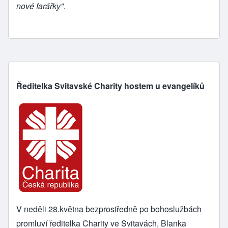
nové farářky"
.
Ředitelka Svitavské Charity hostem u evangelíků
V neděli 28.května bezprostředně po bohoslužbách
promluví ředitelka
Charity ve Svitavách
, Blanka