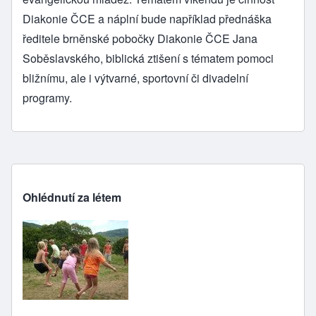
Diakonie ČCE a náplní bude například přednáška
ředitele brněnské pobočky Diakonie ČCE Jana
Soběslavského, biblická ztišení s tématem pomoci
bližnímu, ale i výtvarné, sportovní či divadelní
programy.
Ohlédnutí za létem