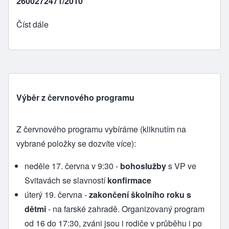
2600272471/2010
Číst dále
Výběr z červnového programu
Z červnového programu vybíráme (kliknutím na
vybrané položky se dozvíte více):
neděle 17. června v 9:30 -
bohoslužby
s VP ve
Svitavách se slavností
konfirmace
úterý 19. června -
zakončení školního roku s
dětmi
- na farské zahradě. Organizovaný program
od 16 do 17:30, zváni jsou i rodiče v průběhu i po